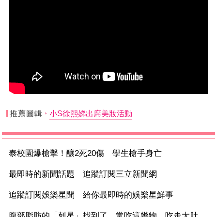
推薦圖輯
小S徐熙娣出席美妝活動
泰校園爆槍擊！釀2死20傷 學生槍手身亡
最即時的新聞話題 追蹤訂閱三立新聞網
追蹤訂閱娛樂星聞 給你最即時的娛樂星鮮事
腹部脂肪的「剋星」找到了，常吃這幾物，吃走大肚