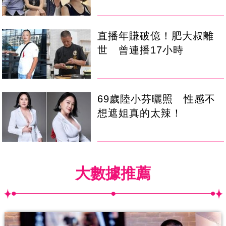
直播年賺破億！肥大叔離
世 曾連播17小時
69歲陸小芬曬照 性感不
想遮姐真的太辣！
大數據推薦