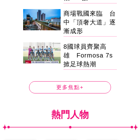
商場戰國來臨 台
中「頂奢大道」逐
漸成形
8國球員齊聚高
雄 Formosa 7s
掀足球熱潮
更多焦點+
熱門人物