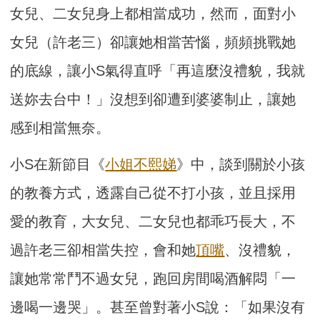
女兒、二女兒身上都相當成功，然而，面對小
女兒（許老三）卻讓她相當苦惱，頻頻挑戰她
的底線，讓小S氣得直呼「再這麼沒禮貌，我就
送妳去台中！」沒想到卻遭到婆婆制止，讓她
感到相當無奈。
小S在新節目《
小姐不熙娣
》中，談到關於小孩
的教養方式，透露自己從不打小孩，並且採用
愛的教育，大女兒、二女兒也都乖巧長大，不
過許老三卻相當失控，會和她
頂嘴
、沒禮貌，
讓她常常鬥不過女兒，跑回房間喝酒解悶「一
邊喝一邊哭」。甚至曾對著小S說：「如果沒有