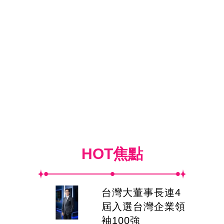
HOT焦點
台灣大董事長連4
屆入選台灣企業領
袖100強