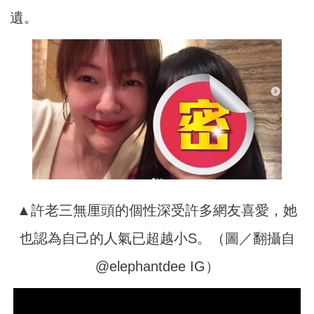
遺。
▲許老三無厘頭的個性深受許多網友喜愛，她
也認為自己的人氣已超越小S。（圖／翻攝自
@elephantdee IG）