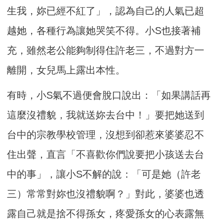
生我，妳已經不紅了」，認為自己的人氣已超
越她，各種行為讓她哭笑不得。小S也接著補
充，雖然老公能夠制得住許老三，不過對方一
離開，女兒馬上露出本性。
有時，小S氣不過便會脫口說出：「如果講話再
這麼沒禮貌，我就送妳去台中！」要把她送到
台中的宗教學校管理，沒想到卻惹來婆婆忍不
住出聲，直言「不喜歡你們說要把小孩送去台
中的事」，讓小S不解的說：「可是她（許老
三）常常對妳也沒禮貌啊？」對此，婆婆也透
露自己就是捨不得孫女，疼愛孫女的心表露無