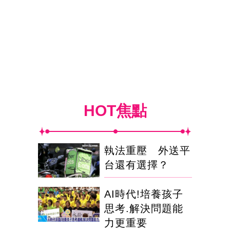
HOT焦點
執法重壓 外送平
台還有選擇？
AI時代!培養孩子
思考.解決問題能
力更重要