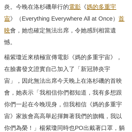
炎。今晚在洛杉磯舉行的
電影
《
媽的多重宇
宙
》（Everything Everywhere All at Once）
首
映
會，她也確定無法出席，令她感到相當遺
憾。
楊紫瓊近來積極宣傳電影《媽的多重宇宙》，
在臉書發文證實自己加入了「新冠肺炎宇
宙」，因此無法出席今天晚上在洛杉磯的首映
會，她表示「我相信你們都知道，我有多想跟
你們一起在今晚現身，但我相信《媽的多重宇
宙》家族會高高舉起揮舞著我們的旗幟，我以
你們為榮！」楊紫瓊同時也PO出戴著口罩，躺