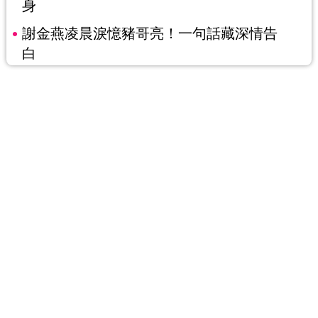
身
謝金燕凌晨淚憶豬哥亮！一句話藏深情告
白