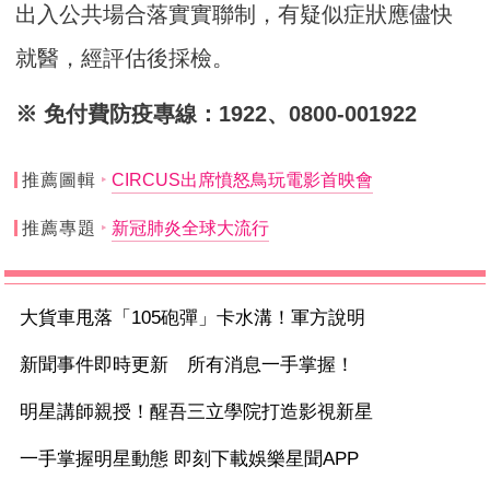
出入公共場合落實實聯制，有疑似症狀應儘快
就醫，經評估後採檢。
※ 免付費防疫專線：1922、0800-001922
推薦圖輯
CIRCUS出席憤怒鳥玩電影首映會
推薦專題
新冠肺炎全球大流行
大貨車甩落「105砲彈」卡水溝！軍方說明
新聞事件即時更新 所有消息一手掌握！
明星講師親授！醒吾三立學院打造影視新星
一手掌握明星動態 即刻下載娛樂星聞APP