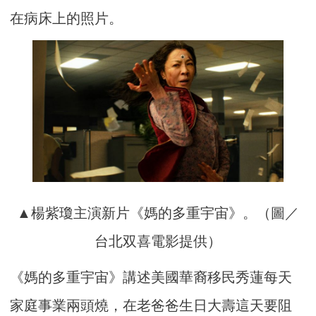
在病床上的照片。
▲楊紫瓊主演新片《媽的多重宇宙》。（圖／
台北双喜電影提供）
《媽的多重宇宙》講述美國華裔移民秀蓮每天
家庭事業兩頭燒，在老爸爸生日大壽這天要阻