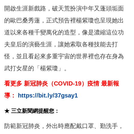
開啟生涯新戲路，破天荒扮演中年又蓬頭垢面
的歐巴桑秀蓮，正式預告裡楊紫瓊也呈現她出
道以來各種千變萬化的造型，像是濃縮這位功
夫皇后的演藝生涯，讓她索取各種技能去打
怪，並且看起來多重宇宙的世界裡也存在身為
武打女星的「楊紫瓊」。
看更多 新冠肺炎（COVID-19）疫情 最新報
導：
https://bit.ly/37gsay1
★ 三立新聞網提醒您：
防範新冠肺炎，外出時應配戴口罩、勤洗手，