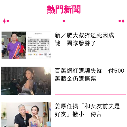
熱門新聞
新／肥大叔猝逝死因成
謎 團隊發聲了
百萬網紅遭騙失蹤 付500
萬贖金仍遭撕票
姜厚任揭「和女友前夫是
好友」撇小三傳言