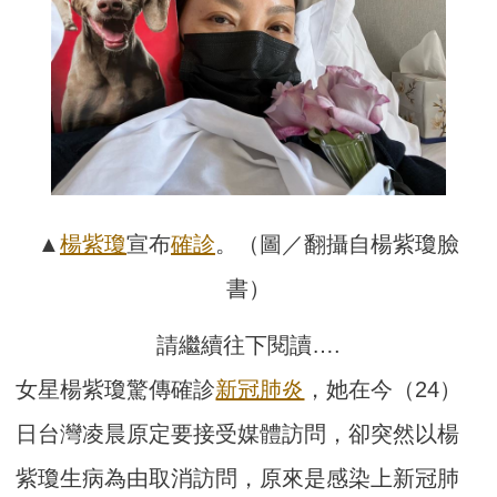
▲
楊紫瓊
宣布
確診
。（圖／翻攝自楊紫瓊臉
書）
請繼續往下閱讀….
女星楊紫瓊驚傳確診
新冠肺炎
，她在今（24）
日台灣凌晨原定要接受媒體訪問，卻突然以楊
紫瓊生病為由取消訪問，原來是感染上新冠肺