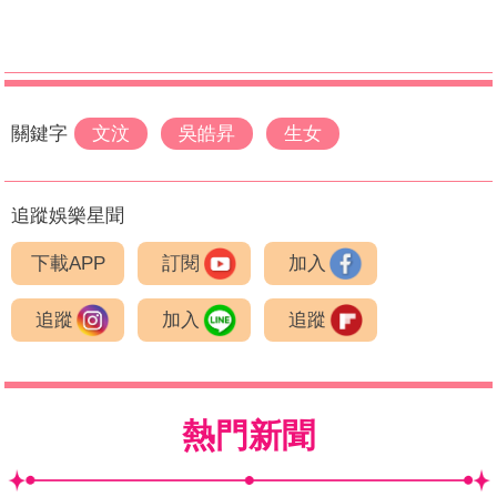
關鍵字
文汶
吳皓昇
生女
追蹤娛樂星聞
下載APP
訂閱
加入
追蹤
加入
追蹤
熱門新聞