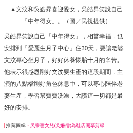
▲文汶和吳皓昇喜迎愛女，吳皓昇笑說自己
「中年得女」。（圖／民視提供）
吳皓昇笑說自己「中年得女」，相當幸福，也
安排到「愛麗生月子中心」住30天，要讓老婆
文汶專心坐月子，好好休養懷胎十月的辛苦。
他表示很感恩剛好文汶要生產的這段期間，主
演的八點檔剛好角色休息中，可以專心陪伴老
婆生產，學習幫寶寶洗澡，大讚這一切都是最
好的安排。
推薦圖輯
吳宗憲女兒(吳姍儒)為鞋店開幕剪綵