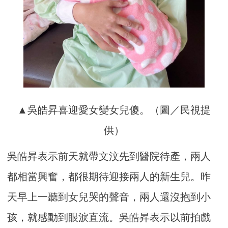
▲吳皓昇喜迎愛女變女兒傻。（圖／民視提
供）
吳皓昇表示前天就帶文汶先到醫院待產，兩人
都相當興奮，都很期待迎接兩人的新生兒。昨
天早上一聽到女兒哭的聲音，兩人還沒抱到小
孩，就感動到眼淚直流。吳皓昇表示以前拍戲