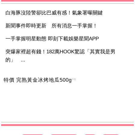
白海豚沒陸警卻比巴威有感！氣象署曝關鍵
新聞事件即時更新 所有消息一手掌握！
一手掌握明星動態 即刻下載娛樂星聞APP
突爆家裡超有錢！182萬HOOK驚認「其實我是男
的」 ...
特價 完熟黃金冰烤地瓜500g
PR