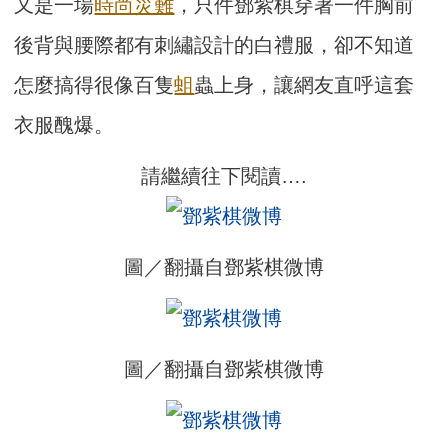
又是一場
時尚災難
，只件鄧紫棋穿著一件胸前
後背與腰際都有刺繡設計的白禮服，卻不知道
怎麼搞得很像百隻
蛆
蟲上身，讓網友直呼這套
衣服醜爆。
請繼續往下閱讀….
圖／翻攝自鄧紫棋微博
圖／翻攝自鄧紫棋微博