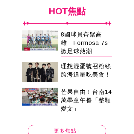
HOT焦點
8國球員齊聚高
雄 Formosa 7s
掀足球熱潮
理想混蛋號召粉絲
跨海追星吃美食！
芒果自由！台南14
萬學童午餐「整顆
愛文」
更多焦點+