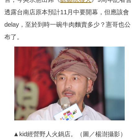
透露台南店原本預計11月中要開幕，但應該會
delay，至於到時一碗牛肉麵賣多少？憲哥也公
布了。
▲kid經營野人火鍋店。（圖／楊澍攝影）