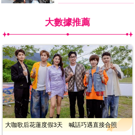
大數據推薦
大咖歌后花蓮度假3天 喊話巧遇直接合照