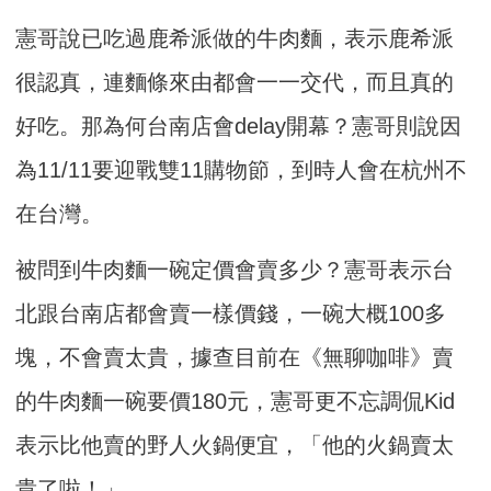
憲哥說已吃過鹿希派做的牛肉麵，表示鹿希派
很認真，連麵條來由都會一一交代，而且真的
好吃。那為何台南店會delay開幕？憲哥則說因
為11/11要迎戰雙11購物節，到時人會在杭州不
在台灣。
被問到牛肉麵一碗定價會賣多少？憲哥表示台
北跟台南店都會賣一樣價錢，一碗大概100多
塊，不會賣太貴，據查目前在《無聊咖啡》賣
的牛肉麵一碗要價180元，憲哥更不忘調侃Kid
表示比他賣的野人火鍋便宜，「他的火鍋賣太
貴了啦！」