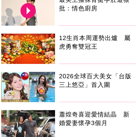
批：情色廚房
12生肖本周運勢出爐 屬
虎勇奪雙冠王
2026全球百大美女「台版
三上悠亞」首入圍
蕭煌奇喜迎愛情結晶 新
婚愛妻懷孕3個月