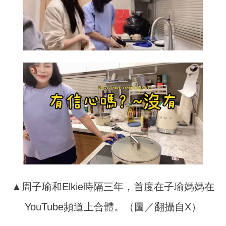
▲周子瑜和Elkie時隔三年，首度在子瑜媽媽在
YouTube頻道上合體。（圖／翻攝自X）