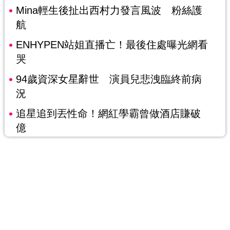
Mina輕生後扯出西村力發言風波 粉絲護
航
ENHYPEN站姐直播亡！最後住處曝光網看
哭
94歲資深女星辭世 演員兒悲洩臨終前病
況
追星追到丟性命！網紅學霸曾做酒店賺破
億