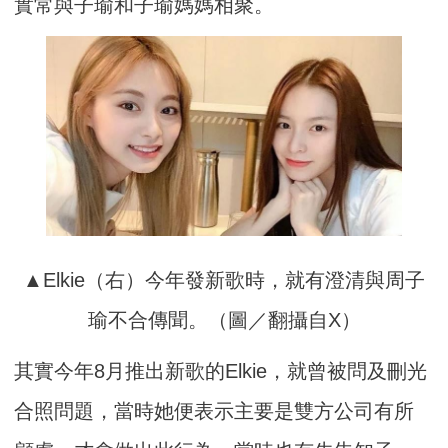
實常與子瑜和子瑜媽媽相聚。
▲Elkie（右）今年發新歌時，就有澄清與周子
瑜不合傳聞。（圖／翻攝自X）
其實今年8月推出新歌的Elkie，就曾被問及刪光
合照問題，當時她便表示主要是雙方公司有所