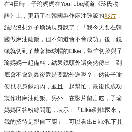
在4日時，子瑜媽媽在YouTube頻道《玲氏物
語》上，更新了在韓國製作麻油雞飯的
影片
，
結果沒想到子瑜媽現身說了：「我今天要在韓
國做麻油雞飯，但不知道會不會成功」後，鏡
頭就切到了戴著棒球帽的Elkie，幫忙切菜與子
瑜媽媽一起備料，結果鏡頭外還突然傳出「到
底會不會到最後還是要點外送呢？」然後子瑜
便也現身鏡頭內，並且一起幫忙，最後也成功
製作出麻油雞飯。另外，在影片留言處，子瑜
媽媽回答粉絲問題，表示：「Elkie到韓國來，
我的招待是親自下廚」，可以看出Elkie私下其