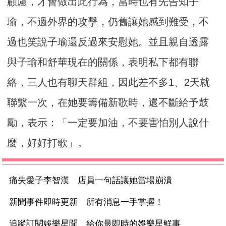
顧慮，才會做出此行為，當時也有先告知子
瑜，不過外界的攻擊，仍舊讓她感到難受，不
過也笑說子瑜還反過來安慰她。並且親自透露
與子瑜和舒華現在的關係，表明私下都有聯
絡，三人也有聊天群組，因此差不多1、2天就
聯繫一次，在她要籌備新歌時，還不斷給予鼓
勵，表示：「一定要加油，不要害怕別人說什
麼，好好打歌」。
痛失愛子李智漢 店員一句話讓她當場崩潰
新聞事件即時更新 所有消息一手掌握！
追蹤訂閱娛樂星聞 給你最即時的娛樂星鮮事