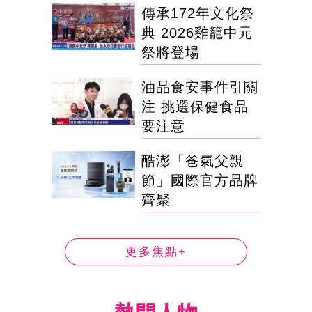
傳承172年文化祭
典 2026雞籠中元
祭將登場
油品食安事件引關
注 挑選保健食品
要注意
酷澎「爸氣父親
節」國際官方品牌
齊聚
更多焦點+