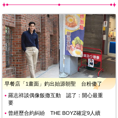
早餐店「1畫面」釣出始源朝聖 台粉傻了
羅志祥談偶像飯撒互動 認了：開心最重
要
曾經歷合約糾紛 THE BOYZ確定9人續