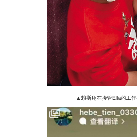
▲賴斯翔在接管Ella的工