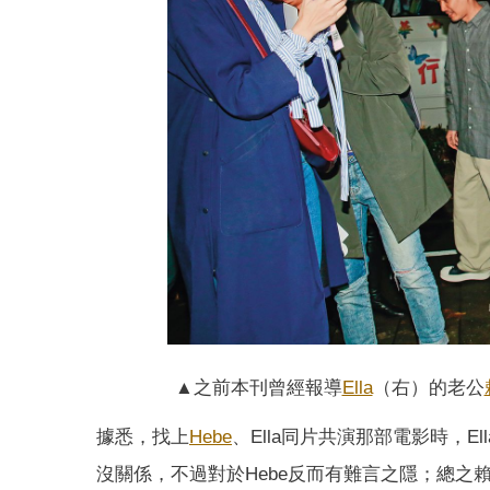
▲之前本刊曾經報導
Ella
（右）的老公
據悉，找上
Hebe
、Ella同片共演那部電影時，E
沒關係，不過對於Hebe反而有難言之隱；總之