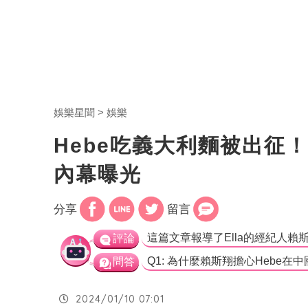
娛樂星聞
娛樂
Hebe吃義大利麵被出征！
內幕曝光
分享
留言
評論
問答
2024/01/10 07:01