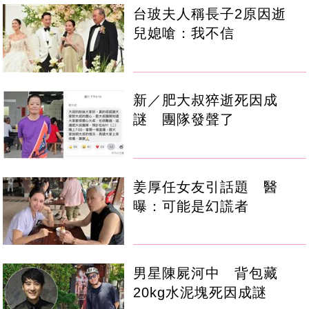
台玻夫人稱長子2原因逝
兒媳嗆：我不信
新／肥大叔猝逝死因成
謎 團隊發聲了
姜厚任女友引話題 醫
曝：可能是幻謊者
男星陳屍河中 背包藏
20kg水泥塊死因成謎