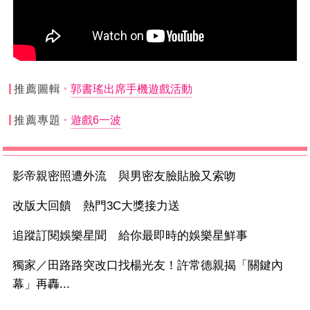
推薦圖輯
郭書瑤出席手機遊戲活動
推薦專題
遊戲6一波
影帝親密照遭外流 與男密友臉貼臉又索吻
改版大回饋 熱門3C大獎接力送
追蹤訂閱娛樂星聞 給你最即時的娛樂星鮮事
獨家／田路路突改口找楊光友！許常德親揭「關鍵內
幕」再轟...