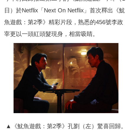
日）於Netflix「Next On Netflix」首次釋出《魷
魚遊戲：第2季》精彩片段，熟悉的456號李政
宰更以一頭紅頭髮現身，相當吸睛。
▲《魷魚遊戲：第2季》孔劉（左）驚喜回歸。