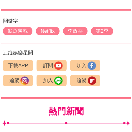
關鍵字
魷魚遊戲
Netflix
李政宰
第2季
追蹤娛樂星聞
下載APP
訂閱
加入
追蹤
加入
追蹤
熱門新聞