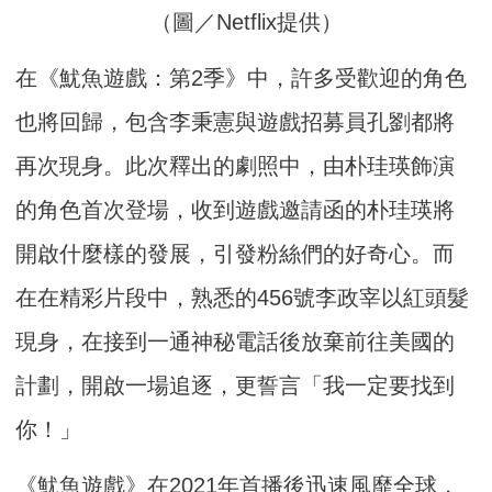
（圖／Netflix提供）
在《魷魚遊戲：第2季》中，許多受歡迎的角色
也將回歸，包含李秉憲與遊戲招募員孔劉都將
再次現身。此次釋出的劇照中，由朴珪瑛飾演
的角色首次登場，收到遊戲邀請函的朴珪瑛將
開啟什麼樣的發展，引發粉絲們的好奇心。而
在在精彩片段中，熟悉的456號李政宰以紅頭髮
現身，在接到一通神秘電話後放棄前往美國的
計劃，開啟一場追逐，更誓言「我一定要找到
你！」
《魷魚遊戲》在2021年首播後迅速風靡全球，