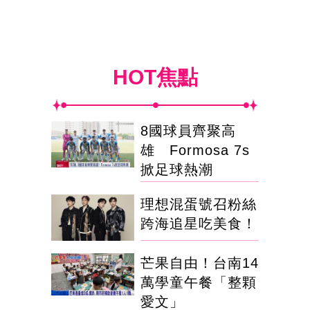
HOT焦點
8國球員齊聚高
雄 Formosa 7s
掀足球熱潮
理想混蛋號召粉絲
跨海追星吃美食！
芒果自由！台南14
萬學童午餐「整顆
愛文」