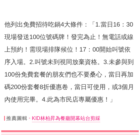
他列出免費招待吃鍋4大條件：「1.當日16：30
現場發送100位號碼牌！發完為止！無電話或線
上預約！需現場排隊候位！17：00開始叫號依
序入場。2.叫號未到視同放棄資格。3.未參與到
100份免費套餐的朋友們也不要桑心，當日再加
碼200份套餐8折優惠卷，當日可使用，或3個月
內使用完畢。4.此為市民店專屬優惠！」
推薦圖輯
KID林柏昇為餐廳開幕站台剪綵