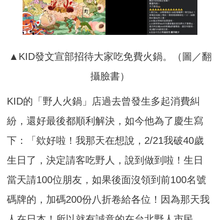
▲KID發文宣部招待大家吃免費火鍋。（圖／翻
攝臉書）
KID的「野人火鍋」店過去曾發生多起消費糾
紛，還好最後都順利解決，如今他為了慶生寫
下：「欸好啦！我那天在想說，2/21我破40歲
生日了，決定請客吃野人，說到做到啦！生日
當天請100位朋友，如果後面沒領到前100名號
碼牌的，加碼200份八折卷給各位！因為那天我
人在日本！所以就有誠意的在台北野人市民