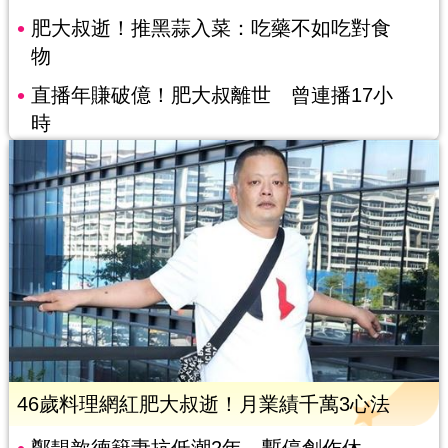
肥大叔逝！推黑蒜入菜：吃藥不如吃對食
物
直播年賺破億！肥大叔離世 曾連播17小
時
46歲料理網紅肥大叔逝！月業績千萬3心法