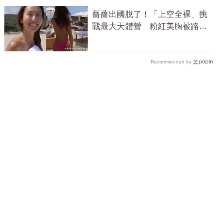
薔薔出國脫了！「上空全裸」挑
戰最大天體營 粉紅美胸被路人
狂讚
Recommended by