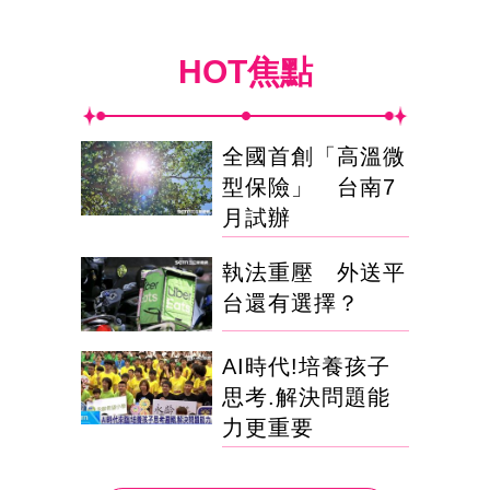
HOT焦點
全國首創「高溫微
型保險」 台南7
月試辦
執法重壓 外送平
台還有選擇？
AI時代!培養孩子
思考.解決問題能
力更重要