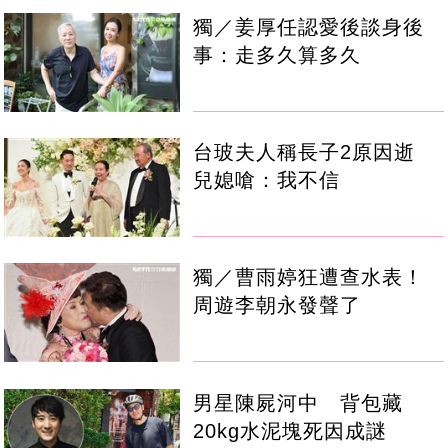
獨／姜厚任認愛後談身後
事：走多久算多久
台玻夫人稱長子2原因逝
兒媳嗆：我不信
獨／曹雨婷狂遭查水表！
周遊李朝永發聲了
男星陳屍河中 背包藏
20kg水泥塊死因成謎