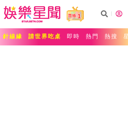
1
針線緣
請世界吃桌
即時
熱門
熱搜