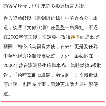
態容光煥發，也引來許多影迷留言大讚。
過去梁藝齡以《書劍恩仇錄》中的香香公主出
道，後憑《笑傲江湖》任盈盈一角爆紅，不過
在2002年信主後，決定專心攻讀
神學
而退出演
藝圈，如今成為福音大使，在去年更是委任為
中華聖經文物館發展總監。另外，梁藝齡在
2006年曾在澳洲發生嚴重車禍，當時斷掉6根肋
骨，手術時左側臉還開了兩個洞，所幸最後健
康出院，也因為此事，讓她更加致力於神學傳
道。