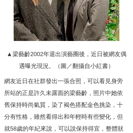
▲梁藝齡2002年退出演藝圈後，近日被網友偶
遇曝光現況。（圖／翻攝自小紅書）
網友近日在社群發出一張合照，可以看見身旁
所站的正是許久未露面的梁藝齡，照片中她依
舊保持時尚氣質，染了褐色搭配金色挑染，十
分有性格，雖然看得出和年輕時有些變化，但
就58歲的年紀來說，可以說保持得宜，整體狀