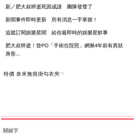
新／肥大叔猝逝死因成謎 團隊發聲了
新聞事件即時更新 所有消息一手掌握！
追蹤訂閱娛樂星聞 給你最即時的娛樂星鮮事
肥大叔猝逝！曾PO「手術住院照」網揪4年前有異狀
身形...
特價 奈米無痕掛勾衣夾
PR
關鍵字