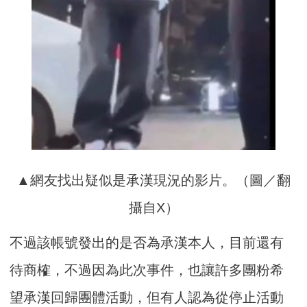
▲網友找出疑似是承漢現況的影片。（圖／翻
攝自X）
不過該帳號發出的是否為承漢本人，目前還有
待商榷，不過因為此次事件，也讓許多團粉希
望承漢回歸團體活動，但有人認為從停止活動