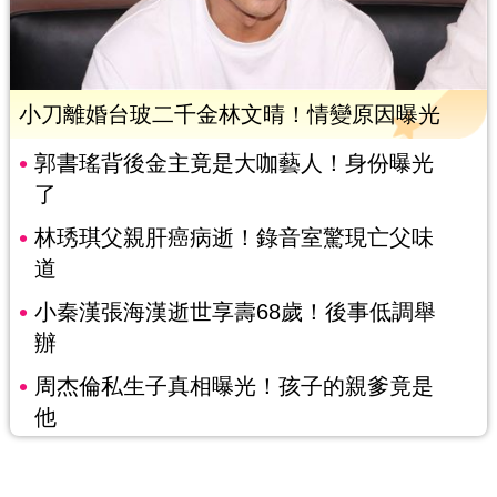
小刀離婚台玻二千金林文晴！情變原因曝光
郭書瑤背後金主竟是大咖藝人！身份曝光
了
林琇琪父親肝癌病逝！錄音室驚現亡父味
道
小秦漢張海漢逝世享壽68歲！後事低調舉
辦
周杰倫私生子真相曝光！孩子的親爹竟是
他