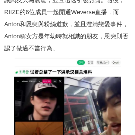
讓網友大為震驚，並且迅速引發討論。隨後，
RIIZE的6位成員一起開通Weverse直播，而
Anton和恩奭與粉絲道歉，並且澄清戀愛事件，
Anton稱女方是年幼時就相識的朋友，恩奭則否
認了做過不當行為。