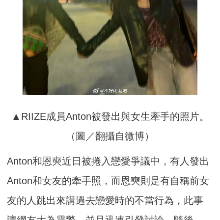
▲RIIZE成員Anton被發出與女生牽手的照片。
（圖／翻攝自微博）
Anton和恩奭近日被捲入戀愛爭議中，有人發出
Anton和女友的牽手照，而恩奭則是有自稱前女
友的人跳出來講過去戀愛時的不當行為，此事