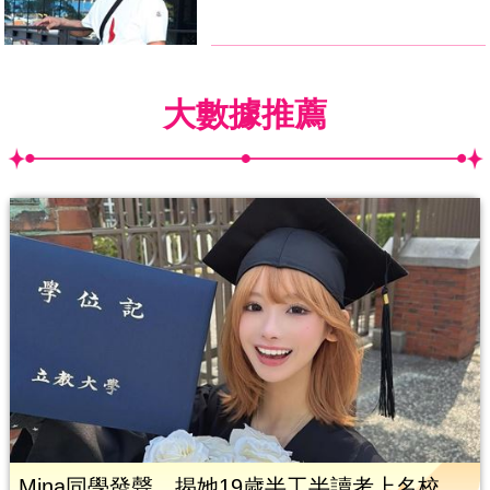
大數據推薦
Mina同學發聲 揭她19歲半工半讀考上名校