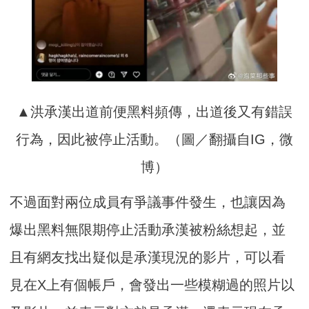
▲洪承漢出道前便黑料頻傳，出道後又有錯誤
行為，因此被停止活動。（圖／翻攝自IG，微
博）
不過面對兩位成員有爭議事件發生，也讓因為
爆出黑料無限期停止活動承漢被粉絲想起，並
且有網友找出疑似是承漢現況的影片，可以看
見在X上有個帳戶，會發出一些模糊過的照片以