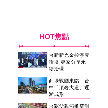
HOT焦點
台新新光金控淨零
論壇 專家分享永
續治理
商場戰國來臨 台
中「頂奢大道」逐
漸成形
台彩父親節推新刮