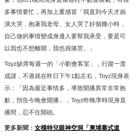
多事情要忙，再加上重感冒「我直到今天才崩
潰大哭，抱著我老母、女人哭了好個幾小時，
自己做的事情變成身邊人要幫我承受，要是可
以我也不想離開，我也很痛苦。」
Toyz缺席每週一的「小劉會客室」，行蹤一度
成謎，不過就在昨日下午1點左右，Toyz現身表
示：「因為最近事情多，導致開播異常非常抱
歉，預告今晚會開播」，Toyz昨晚準時現身直
播間，忍不住開砲。
更多新聞：
女模特兒眼神空洞「柬埔寨式道