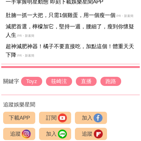
一手掌握明星動態 即刻下載娛樂星聞APP
肚腩一抓一大把，只需1個雞蛋，用一個瘦一個
PR・新素簡
減肥首選，檸檬加它，堅持一週，腰細了，瘦到你懷疑
人生
PR・新素簡
超神減肥神器！橘子不要直接吃，加點這個！體重天天
下降
PR・新素簡
關鍵字
Toyz
筱崎泫
直播
跑路
追蹤娛樂星聞
下載APP
訂閱
加入
追蹤
加入
追蹤