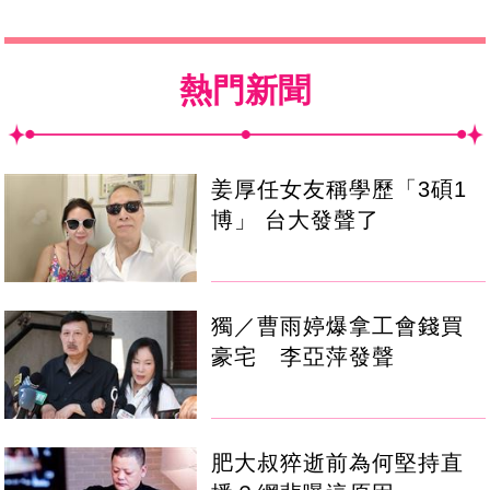
熱門新聞
姜厚任女友稱學歷「3碩1
博」 台大發聲了
獨／曹雨婷爆拿工會錢買
豪宅 李亞萍發聲
肥大叔猝逝前為何堅持直