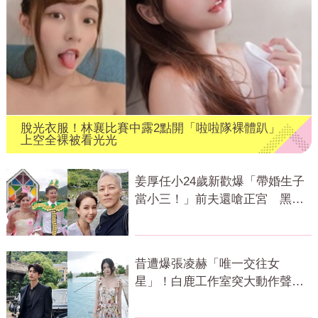
脫光衣服！林襄比賽中露2點開「啦啦隊裸體趴」
上空全裸被看光光
姜厚任小24歲新歡爆「帶婚生子
當小三！」前夫還嗆正宮 黑歷
史曝光
昔遭爆張凌赫「唯一交往女
星」！白鹿工作室突大動作聲
明 秒衝熱搜