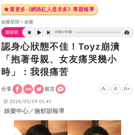
看更多《網路紅人是非多》專題報導
娛樂星聞
娛樂
0:00
0:00
聽新聞
認身心狀態不佳！Toyz崩潰
「抱著母親、女友痛哭幾小
時」：我很痛苦
A-
A
A+
分享
留言
2024/05/09 05:45
娛樂中心／施郁韻報導