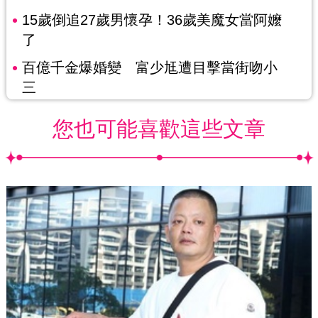
15歲倒追27歲男懷孕！36歲美魔女當阿嬤
了
百億千金爆婚變 富少尪遭目擊當街吻小
三
您也可能喜歡這些文章