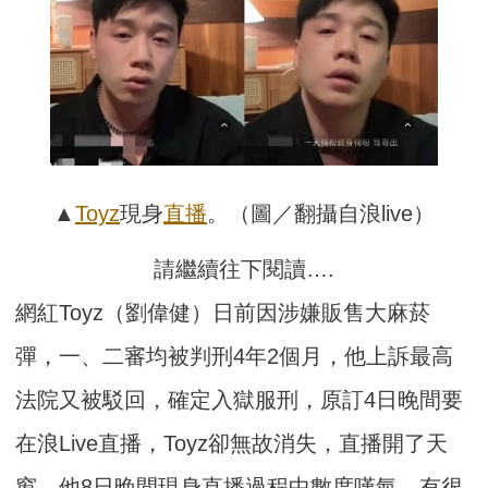
▲
Toyz
現身
直播
。（圖／翻攝自浪live）
請繼續往下閱讀….
網紅Toyz（劉偉健）日前因涉嫌販售大麻菸
彈，一、二審均被判刑4年2個月，他上訴最高
法院又被駁回，確定入獄服刑，原訂4日晚間要
在浪Live直播，Toyz卻無故消失，直播開了天
窗，他8日晚間現身直播過程中數度嘆氣，有很