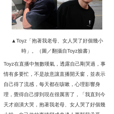
▲Toyz「抱著我老母、女人哭了好個幾小
時」。（圖／翻攝自Toyz臉書）
Toyz在直播中無數嘆氣，透露自己剛哭過，事
情有多要忙，不是故意讓直播開天窗，並表示
自己得了流感，每天都在咳嗽，心理影響身
理，覺得自己撐到現在很厲害了，「我直到今
天才崩潰大哭，抱著我老母、女人哭了好個幾