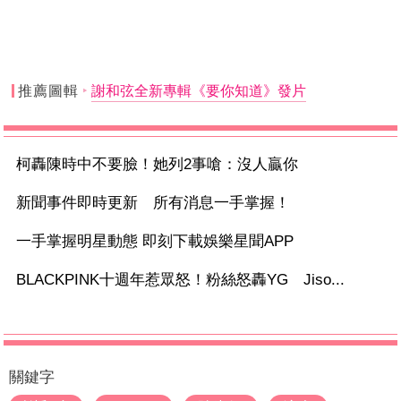
推薦圖輯
謝和弦全新專輯《要你知道》發片
柯轟陳時中不要臉！她列2事嗆：沒人贏你
新聞事件即時更新 所有消息一手掌握！
一手掌握明星動態 即刻下載娛樂星聞APP
BLACKPINK十週年惹眾怒！粉絲怒轟YG Jiso...
關鍵字