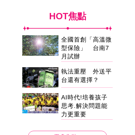
HOT焦點
全國首創「高溫微
型保險」 台南7
月試辦
執法重壓 外送平
台還有選擇？
AI時代!培養孩子
思考.解決問題能
力更重要