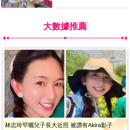
大數據推薦
林志玲罕曬兒子長大近照 被讚有Akira影子