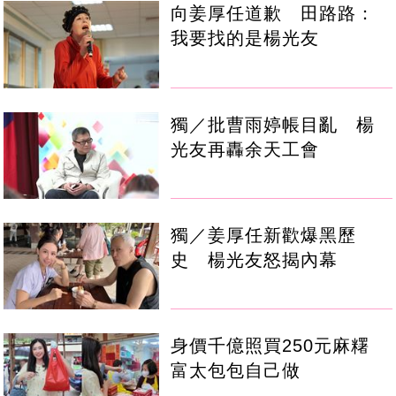
向姜厚任道歉 田路路：
我要找的是楊光友
獨／批曹雨婷帳目亂 楊
光友再轟余天工會
獨／姜厚任新歡爆黑歷
史 楊光友怒揭內幕
身價千億照買250元麻糬
富太包包自己做