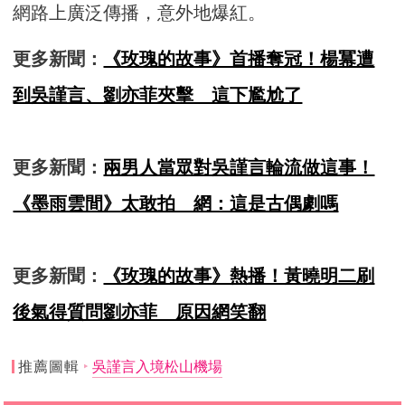
網路上廣泛傳播，意外地爆紅。
更多新聞：
《玫瑰的故事》首播奪冠！楊冪遭
到吳謹言、劉亦菲夾擊 這下尷尬了
更多新聞：
兩男人當眾對吳謹言輪流做這事！
《墨雨雲間》太敢拍 網：這是古偶劇嗎
更多新聞：
《玫瑰的故事》熱播！黃曉明二刷
後氣得質問劉亦菲 原因網笑翻
推薦圖輯
吳謹言入境松山機場