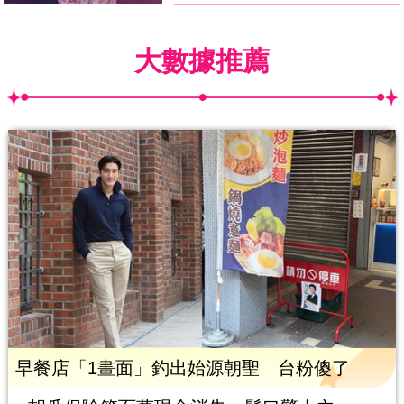
大數據推薦
早餐店「1畫面」釣出始源朝聖 台粉傻了