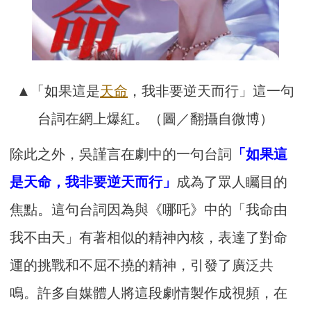
▲「如果這是
天命
，我非要逆天而行」這一句
台詞在網上爆紅。（圖／翻攝自微博）
除此之外，吳謹言在劇中的一句台詞
「如果這
是天命，我非要逆天而行」
成為了眾人矚目的
焦點。這句台詞因為與《哪吒》中的「我命由
我不由天」有著相似的精神內核，表達了對命
運的挑戰和不屈不撓的精神，引發了廣泛共
鳴。許多自媒體人將這段劇情製作成視頻，在