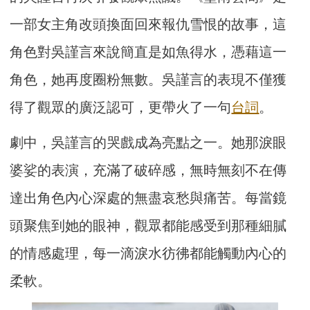
一部女主角改頭換面回來報仇雪恨的故事，這
角色對吳謹言來說簡直是如魚得水，憑藉這一
角色，她再度圈粉無數。吳謹言的表現不僅獲
得了觀眾的廣泛認可，更帶火了一句
台詞
。
劇中，吳謹言的哭戲成為亮點之一。她那淚眼
婆娑的表演，充滿了破碎感，無時無刻不在傳
達出角色內心深處的無盡哀愁與痛苦。每當鏡
頭聚焦到她的眼神，觀眾都能感受到那種細膩
的情感處理，每一滴淚水彷彿都能觸動內心的
柔軟。