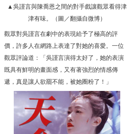
▲吳謹言與陳喬恩之間的對手戲讓觀眾看得津
津有味。（圖／翻攝自微博）
觀眾對吳謹言在劇中的表現給予了極高的評
價，許多人在網路上表達了對她的喜愛。一位
觀眾評論道：「吳謹言演得太好了，她的表演
既具有鮮明的畫面感，又有著強烈的情感傳
遞，真是讓人欲罷不能，被她圈粉了！」