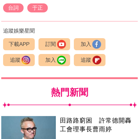
台詞
于正
追蹤娛樂星聞
下載APP
訂閱
加入
追蹤
加入
追蹤
熱門新聞
田路路窮困 許常德開轟
工會理事長曹雨婷