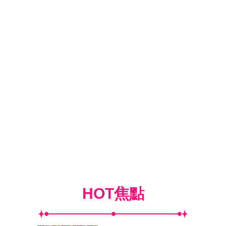
HOT焦點