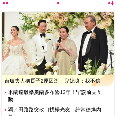
台玻夫人稱長子2原因逝 兒媳嗆：我不信
米蘭達離婚奧蘭多布魯13年！罕談前夫互
動
獨／田路路突改口找楊光友 許常德爆內