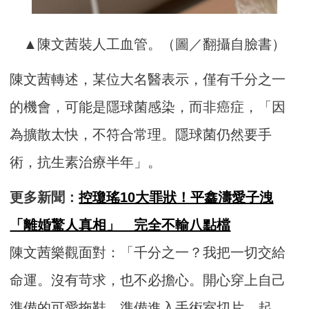
▲陳文茜裝人工血管。（圖／翻攝自臉書）
陳文茜轉述，某位大名醫表示，僅有千分之一
的機會，可能是隱球菌感染，而非癌症，「因
為擴散太快，不符合常理。隱球菌仍然要手
術，抗生素治療半年」。
更多新聞：
控瓊瑤10大罪狀！平鑫濤愛子洩
「離婚驚人真相」 完全不輸八點檔
陳文茜樂觀面對：「千分之一？我把一切交給
命運。沒有苛求，也不必擔心。開心穿上自己
準備的可愛拖鞋，準備進入手術室切片。起