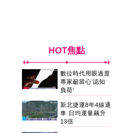
HOT焦點
數位時代用眼過度
專家籲當心'認知
負荷'
新北捷運8年4線通
車 日均運量飆升
13倍