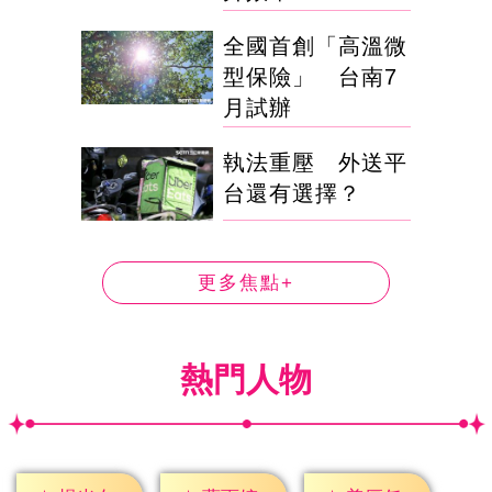
全國首創「高溫微
型保險」 台南7
月試辦
執法重壓 外送平
台還有選擇？
更多焦點+
熱門人物