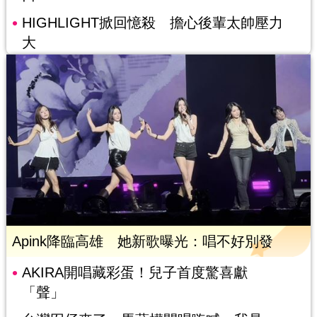
HIGHLIGHT掀回憶殺 擔心後輩太帥壓力
大
Apink降臨高雄 她新歌曝光：唱不好別發
AKIRA開唱藏彩蛋！兒子首度驚喜獻
「聲」