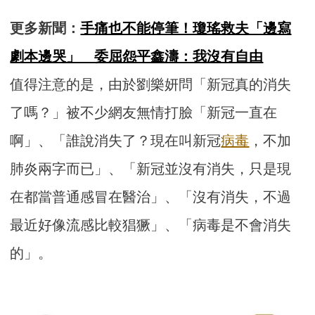
更多新聞：
手痛也不能停筆！瓊瑤救夫「邊寫
劇本邊哭」 委屈怨平鑫濤：我沒有自由
值得注意的是，由於劉樂妍問「新冠真的消失
了嗎？」被不少網友無情打臉「新冠一直在
啊」、「誰說消失了？現在叫新冠
病毒
，不加
肺炎兩字而已」、「新冠並沒有消失，只是現
在都當普通感冒在醫治」、「沒有消失，不過
最近好像流感比較猖獗」、「病毒是不會消失
的」。