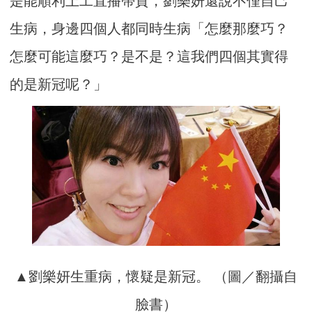
是能順利上工直播帶貨，劉樂妍還說不僅自己
生病，身邊四個人都同時生病「怎麼那麼巧？
怎麼可能這麼巧？是不是？這我們四個其實得
的是新冠呢？」
▲劉樂妍生重病，懷疑是新冠。 （圖／翻攝自
臉書）