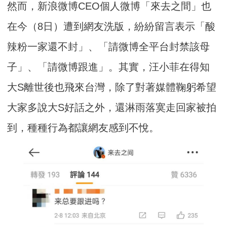
然而，新浪微博CEO個人微博「來去之間」也
在今（8日）遭到網友洗版，紛紛留言表示「酸
辣粉一家還不封」、「請微博全平台封禁該母
子」、「請微博跟進」。其實，汪小菲在得知
大S離世後也飛來台灣，除了對著媒體鞠躬希望
大家多說大S好話之外，還淋雨落寞走回家被拍
到，種種行為都讓網友感到不悅。