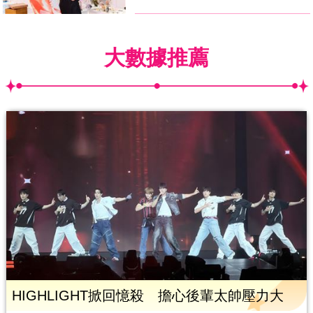
大數據推薦
HIGHLIGHT掀回憶殺 擔心後輩太帥壓力大