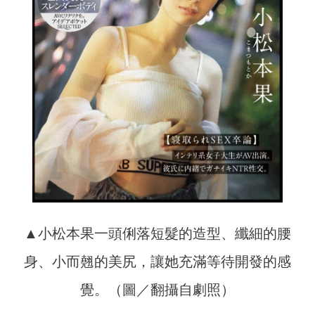
▲小松本果一頭俐落短髮的造型、纖細的腰
身、小而翹的美尻，讓她充滿等待開發的感
覺。（圖／翻攝自劇照）