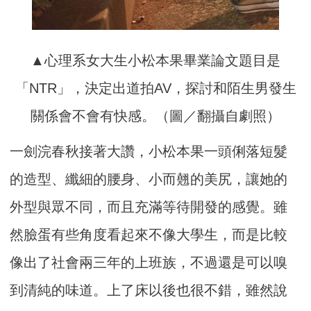
▲心理系女大生小松本果畢業論文題目是
「NTR」，決定出道拍AV，探討和陌生男發生
關係會不會有快感。（圖／翻攝自劇照）
一劍浣春秋接著大讚，小松本果一頭俐落短髮
的造型、纖細的腰身、小而翹的美尻，讓她的
外型與眾不同，而且充滿等待開發的感覺。雖
然臉蛋有些角度看起來不像大學生，而是比較
像出了社會兩三年的上班族，不過還是可以嗅
到清純的味道。上了床以後也很不錯，雖然說