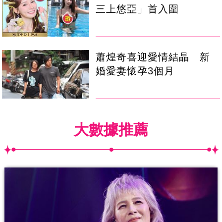
三上悠亞」首入圍
蕭煌奇喜迎愛情結晶 新
婚愛妻懷孕3個月
大數據推薦