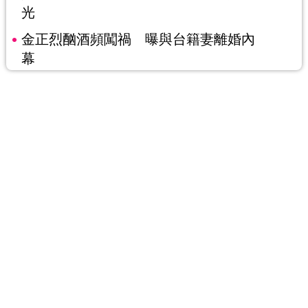
光
金正烈酗酒頻闖禍 曝與台籍妻離婚內
幕