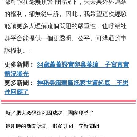
都可能在毫無預警的情況下，失去與外界連結
的權利，卻無從申訴。因此，我希望這次經驗
能讓更多人理解這個問題的嚴重性，也呼籲社
群平台能提供一個更透明、公平、可溝通的申
訴機制。」
更多新聞：
34歲薔薔證實卵巢萎縮 子宮真實
體況曝光
更多新聞：
神秘美籍華裔尪家世遭起底 王思
佳回應了
新／肥大叔猝逝死因成謎 團隊發聲了
最即時的新聞話題 追蹤訂閱三立新聞網