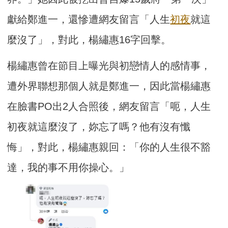
獻給鄭進一，還慘遭網友留言「人生
初夜
就這
麼沒了」，對此，楊繡惠16字回擊。
楊繡惠曾在節目上曝光與初戀情人的感情事，
遭外界聯想那個人就是鄭進一，因此當楊繡惠
在臉書PO出2人合照後，網友留言「呃，人生
初夜就這麼沒了，妳忘了嗎？他有沒有懺
悔」，對此，楊繡惠親回：「你的人生很不豁
達，我的事不用你操心。」