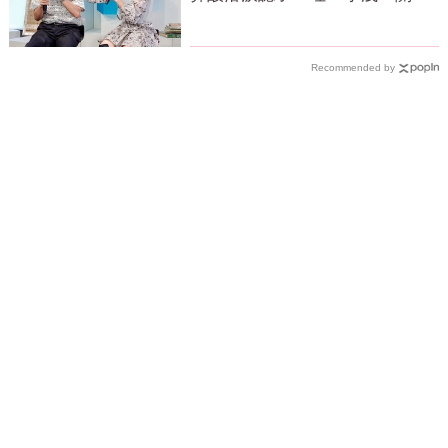
主因」
Recommended by