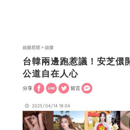
娛樂星聞
娛樂
台韓兩邊跑惹議！安芝儇
公道自在人心
分享
留言
2025/04/14 18:04