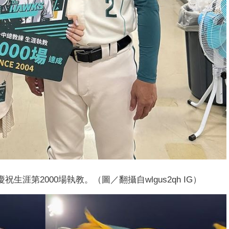
涯第2000場執教。（圖／翻攝自wlgus2qh IG）