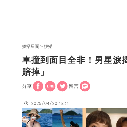
娛樂星聞
娛樂
車撞到面目全非！男星淚
賠掉」
分享
留言
2025/04/20 15:31