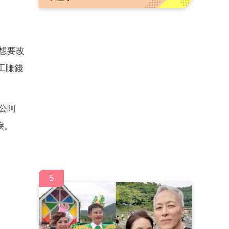
了想要改
工賺錢
阿公阿
淚。
5