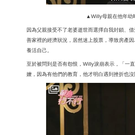
▲Willy母親在他年
因為父親接受不了老婆逝世而選擇自我封鎖、借酒澆
善家裡的經濟狀況，居然迷上股票，導致房產因為
養活自己。
至於被問到是否有怨恨，Willy淚崩表示，「一
嬤，因為有他們的教育，他才明白遇到挫折也沒