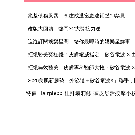
兆基債務風暴！李建成遭當庭逮補聲押禁見
改版大回饋 熱門3C大獎接力送
追蹤訂閱娛樂星聞 給你最即時的娛樂星鮮事
拒絕醫美冤枉錢！皮膚權威指定：矽谷電波 X 由內
拒絕無效醫美！皮膚專科醫師大推：矽谷電波 X 讓
2026美肌新趨勢「外泌體＋矽谷電波X」聯手，開
特價 Hairplexx 杜拜赫莉絲 頭皮舒活按摩小