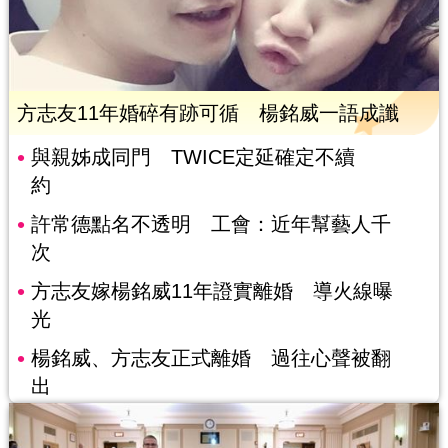
方志友11年婚碎有跡可循 楊銘威一語成讖
與親姊成同門 TWICE定延確定不續
約
許常德點名不透明 工會：近年幫藝人千
次
方志友嫁楊銘威11年證實離婚 導火線曝
光
楊銘威、方志友正式離婚 過往心聲被翻
出