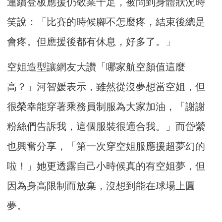
連續登板應援仍敬業十足，被問到身體狀況時
笑說：「比賽的時候腳不怎麼疼，結束後總是
會疼。但應援後都有休息，好多了。」
空姐造型讓網友大讚「哪家航空顏值這麼
高？」河智媛表示，雖然從沒夢想當空姐，但
很榮幸能穿著乘務員制服為大家加油，「謝謝
粉絲們告訴我，這個服裝很適合我。」而岱縈
也興奮分享，「第一次穿空姐服應援超夢幻的
啦！」她更透露自己小時候真的有空姐夢，但
因為身高限制而放棄，沒想到能在球場上圓
夢。