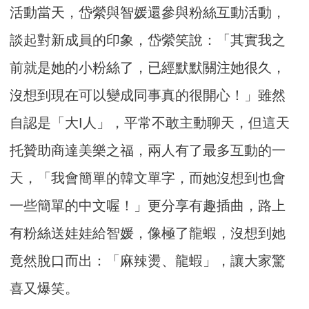
活動當天，岱縈與智媛還參與粉絲互動活動，
談起對新成員的印象，岱縈笑說：「其實我之
前就是她的小粉絲了，已經默默關注她很久，
沒想到現在可以變成同事真的很開心！」雖然
自認是「大I人」，平常不敢主動聊天，但這天
托贊助商達美樂之福，兩人有了最多互動的一
天，「我會簡單的韓文單字，而她沒想到也會
一些簡單的中文喔！」更分享有趣插曲，路上
有粉絲送娃娃給智媛，像極了龍蝦，沒想到她
竟然脫口而出：「麻辣燙、龍蝦」，讓大家驚
喜又爆笑。