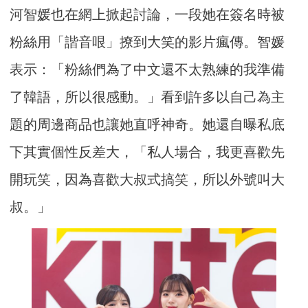
河智媛也在網上掀起討論，一段她在簽名時被
粉絲用「諧音哏」撩到大笑的影片瘋傳。智媛
表示：「粉絲們為了中文還不太熟練的我準備
了韓語，所以很感動。」看到許多以自己為主
題的周邊商品也讓她直呼神奇。她還自曝私底
下其實個性反差大，「私人場合，我更喜歡先
開玩笑，因為喜歡大叔式搞笑，所以外號叫大
叔。」