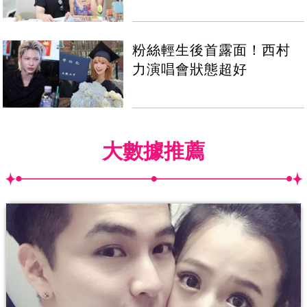
粉絲輕生後首露面！西村
力演唱會狀態超好
大數據推薦