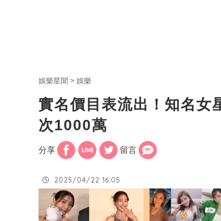
娛樂星聞
娛樂
實名價目表流出！知名女
次1000萬
分享
留言
2025/04/22 16:05