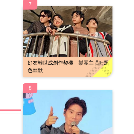
7
好友離世成創作契機 樂團主唱吐黑
色幽默
8