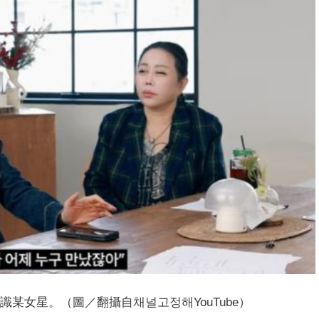
某女星。（圖／翻攝自채널고정해YouTube）