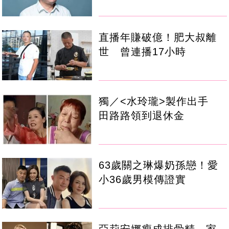
直播年賺破億！肥大叔離
世 曾連播17小時
獨／<水玲瓏>製作出手
田路路領到退休金
63歲關之琳爆奶孫戀！愛
小36歲男模傳證實