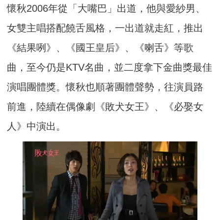
懷秋2006年從「大嘴巴」出道，他與愛紗男、
女雙主唱搭配饒舌風格，一出道就走紅，推出
《結果咧》、《國王皇后》、《喇舌》等歌
曲，至今仍是KTV名曲，並二度拿下金曲獎最佳
演唱團體獎。懷秋也順著團體聲勢，往演員路
前進，陸續在偶像劇《敗犬女王》、《必娶女
人》中演出。