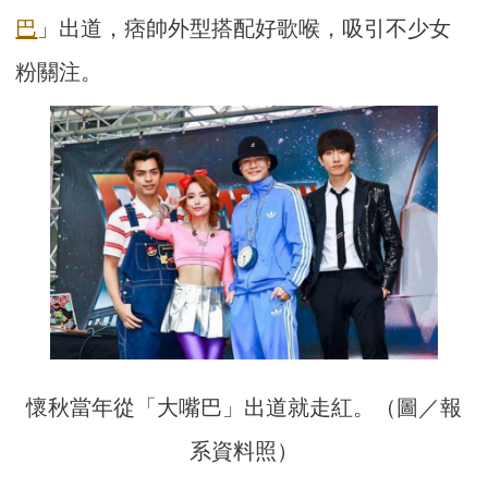
巴
」出道，痞帥外型搭配好歌喉，吸引不少女
粉關注。
懷秋當年從「大嘴巴」出道就走紅。（圖／報
系資料照）