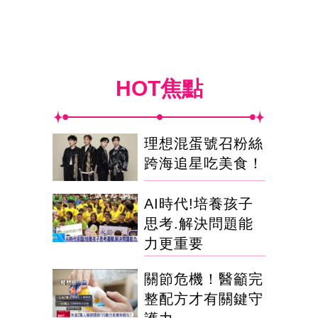
HOT焦點
理想混蛋號召粉絲
跨海追星吃美食！
AI時代!培養孩子
思考.解決問題能
力更重要
關節危機！醫籲完
整配方才有關鍵守