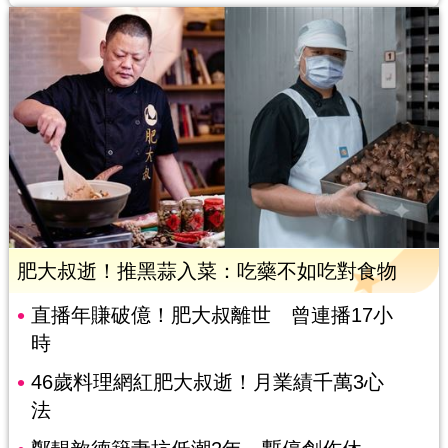
肥大叔逝！推黑蒜入菜：吃藥不如吃對食物
直播年賺破億！肥大叔離世 曾連播17小
時
46歲料理網紅肥大叔逝！月業績千萬3心
法