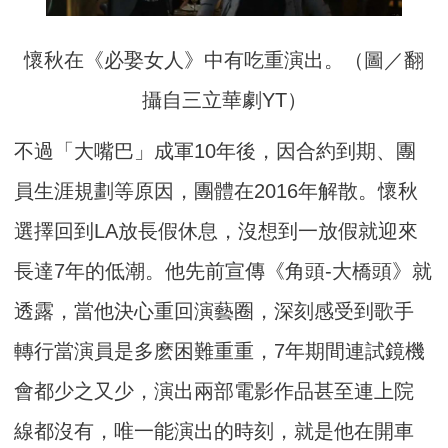
懷秋在《必娶女人》中有吃重演出。（圖／翻
攝自三立華劇YT）
不過「大嘴巴」成軍10年後，因合約到期、團
員生涯規劃等原因，團體在2016年解散。懷秋
選擇回到LA放長假休息，沒想到一放假就迎來
長達7年的低潮。他先前宣傳《角頭-大橋頭》就
透露，當他決心重回演藝圈，深刻感受到歌手
轉行當演員是多麽困難重重，7年期間連試鏡機
會都少之又少，演出兩部電影作品甚至連上院
線都沒有，唯一能演出的時刻，就是他在開車