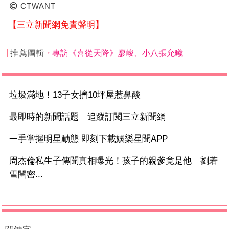
CTWANT
【三立新聞網免責聲明】
推薦圖輯
專訪《喜從天降》廖峻、小八張允曦
垃圾滿地！13子女擠10坪屋惹鼻酸
最即時的新聞話題 追蹤訂閱三立新聞網
一手掌握明星動態 即刻下載娛樂星聞APP
周杰倫私生子傳聞真相曝光！孩子的親爹竟是他 劉若
雪閨密...