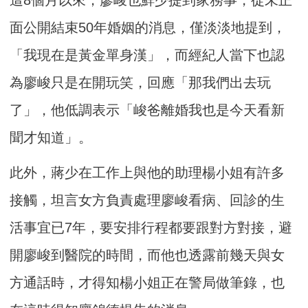
面公開結束50年婚姻的消息，僅淡淡地提到，
「我現在是黃金單身漢」，而經紀人當下也認
為廖峻只是在開玩笑，回應「那我們出去玩
了」，他低調表示「峻爸離婚我也是今天看新
聞才知道」。
此外，蔣少在工作上與他的助理楊小姐有許多
接觸，坦言女方負責處理廖峻看病、回診的生
活事宜已7年，要安排行程都要跟對方對接，避
開廖峻到醫院的時間，而他也透露前幾天與女
方通話時，才得知楊小姐正在警局做筆錄，也