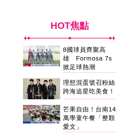
HOT焦點
8國球員齊聚高
雄 Formosa 7s
掀足球熱潮
理想混蛋號召粉絲
跨海追星吃美食！
芒果自由！台南14
萬學童午餐「整顆
愛文」