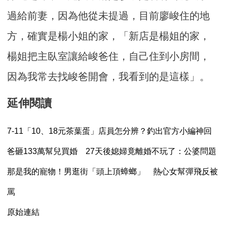
過給前妻，因為他從未提過，目前廖峻住的地
方，確實是楊小姐的家，「新店是楊姐的家，
楊姐把主臥室讓給峻爸住，自己住到小房間，
因為我常去找峻爸開會，我看到的是這樣」。
延伸閱讀
7-11「10、18元茶葉蛋」店員怎分辨？釣出官方小編神回
爸砸133萬幫兒買婚 27天後媳婦竟離婚不玩了：公婆問題
那是我的寵物！男逛街「頭上頂蟑螂」 熱心女幫彈飛反被
罵
原始連結