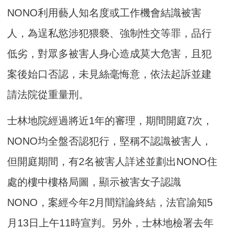
NONO利用藝人知名度或工作機會結識被害
人，為逞私慾涉犯猥褻、強制性交等罪，品行
低劣，對眾多被害人身心造成莫大危害，且犯
案後始口否認，未見絲毫悔意，依法起訴並建
請法院從重量刑。
士林地院經過將近1年的審理，期間開庭7次，
NONO均全盤否認犯行，堅稱不認識被害人，
但開庭期間，有2名被害人詳述並劃出NONO住
處的樓中樓格局圖，顯示被害女子認識
NONO，案經今年2月間辯論終結，法官諭知5
月13日上午11時宣判。另外，士林地檢署去年