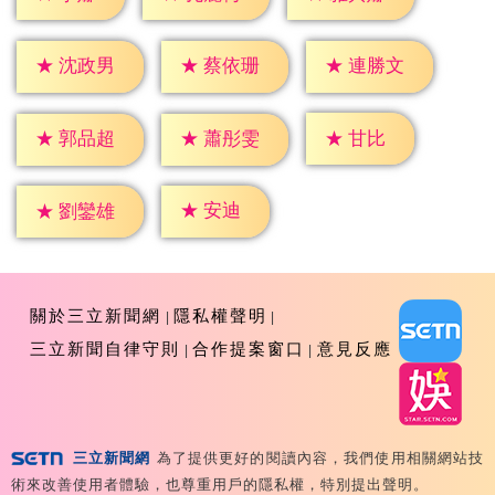
★
沈政男
★
蔡依珊
★
連勝文
★
甘比
★
郭品超
★
蕭彤雯
★
安迪
★
劉鑾雄
關於三立新聞網
隱私權聲明
三立新聞自律守則
合作提案窗口
意見反應
三立新聞網
為了提供更好的閱讀內容，我們使用相關網站技
Copyright ©2026 Sanlih E-Television All Rights
術來改善使用者體驗，也尊重用戶的隱私權，特別提出聲明。