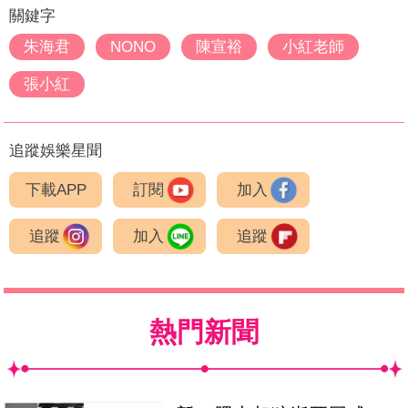
關鍵字
朱海君
NONO
陳宣裕
小紅老師
張小紅
追蹤娛樂星聞
下載APP
訂閱
加入
追蹤
加入
追蹤
熱門新聞