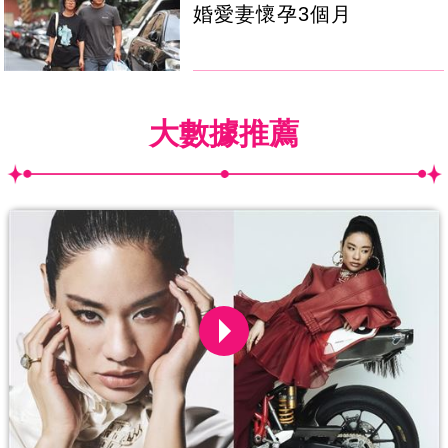
婚愛妻懷孕3個月
大數據推薦