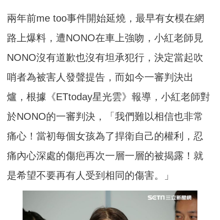
兩年前me too事件開始延燒，最早有女模在網
路上爆料，遭NONO在車上強吻，小紅老師見
NONO沒有道歉也沒有坦承犯行，決定當起吹
哨者為被害人發聲提告，而如今一審判決出
爐，根據《ETtoday星光雲》報導，小紅老師對
於NONO的一審判決，「我們難以相信也非常
痛心！當初每個女孩為了捍衛自己的權利，忍
痛內心深處的傷疤再次一層一層的被揭露！就
是希望不要再有人受到相同的傷害。」