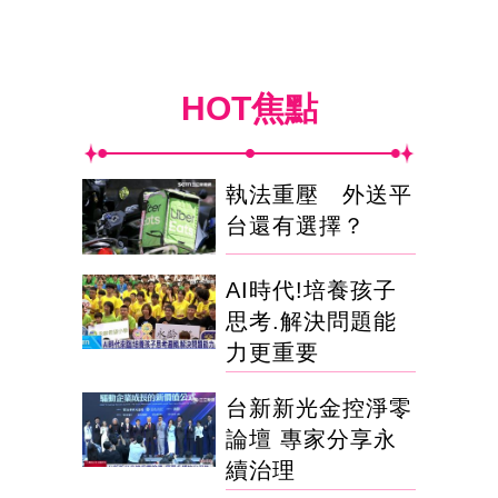
HOT焦點
執法重壓 外送平
台還有選擇？
AI時代!培養孩子
思考.解決問題能
力更重要
台新新光金控淨零
論壇 專家分享永
續治理