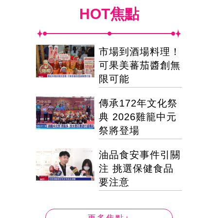
HOT焦點
市場到酒場料理！
可果美蕃茄醬創無
限可能
傳承172年文化祭
典 2026雞籠中元
祭將登場
油品食安事件引關
注 挑選保健食品
要注意