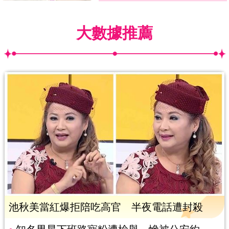
大數據推薦
池秋美當紅爆拒陪吃高官 半夜電話遭封殺