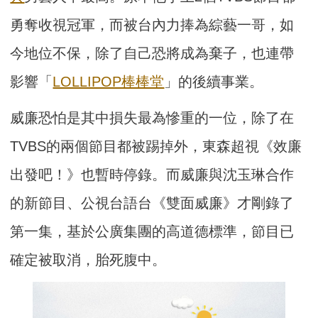
勇奪收視冠軍，而被台內力捧為綜藝一哥，如
今地位不保，除了自己恐將成為棄子，也連帶
影響「
LOLLIPOP棒棒堂
」的後續事業。
威廉恐怕是其中損失最為慘重的一位，除了在
TVBS的兩個節目都被踢掉外，東森超視《效廉
出發吧！》也暫時停錄。而威廉與沈玉琳合作
的新節目、公視台語台《雙面威廉》才剛錄了
第一集，基於公廣集團的高道德標準，節目已
確定被取消，胎死腹中。