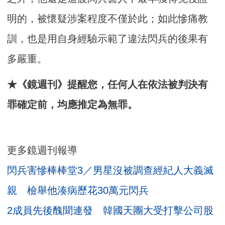
明的，被懷疑涉案程度不僅於此；如此慘痛教
訓，也是用自身經驗示範了違法閃兵的後果有
多嚴重。
★《鏡週刊》提醒您，任何人在依法被判決有
罪確定前，均應推定為無罪。
更多鏡週刊報導
閃兵害慘棒棒堂3／男星沒被調查經紀人大義滅
親 檢舉他湊病歷花30萬元閃兵
2成員先後醜聞連發 韓國天團大受打擊公司股