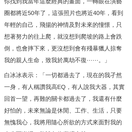
你找到我當年這麼經典的畫面，一轉眼在演藝
圈都將近50年了，這張照片也將近40年，看到
年輕的自己，飛揚的神情及對未來的憧憬，只
想著努力的往上爬，就沒想到爬坡的路上會跌
倒，也會摔下來，更沒想到會有殘暴獵人掠奪
我的親人生命，致我於萬劫不復⋯⋯。」
白冰冰表示：「一切都過去了，現在的我孑然
一身，有人稱讚我高EQ，有人說我大器，其實
回首一望，再難的關卡都過去了，我還有什麼
好怕的，未來無論是休閒、工作、生活，只要
無愧我心，我將用隨心所欲的方式來面對我的