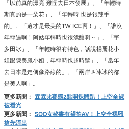
「以前真的漂亮 難怪去日本發展」、「年輕時
期真的是一朵花」、「年輕時 也是很辣手
的」、「這才是最美的TW ICE啊！」、「誰沒
年輕過啊！阿姑年輕時也很漂釀啊～」、「宇
多田冰」、「年輕時很有特色，話說楊麗花小
姐跟陳美鳳小姐，年輕時也超時髦」、「當年
去日本是走偶像路線的」、「兩岸叫冰冰的都
是美人啊」。
更多新聞：
霖霖比賽露2點開裸體趴！上空全裸
被看光
更多新聞：
SOD女秘書有望拍AV！上空全裸照
搶先流出