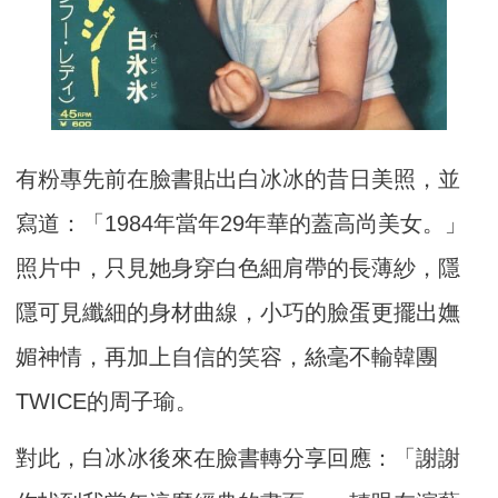
有粉專先前在臉書貼出白冰冰的昔日美照，並
寫道：「1984年當年29年華的蓋高尚美女。」
照片中，只見她身穿白色細肩帶的長薄紗，隱
隱可見纖細的身材曲線，小巧的臉蛋更擺出嫵
媚神情，再加上自信的笑容，絲毫不輸韓團
TWICE的周子瑜。
對此，白冰冰後來在臉書轉分享回應：「謝謝