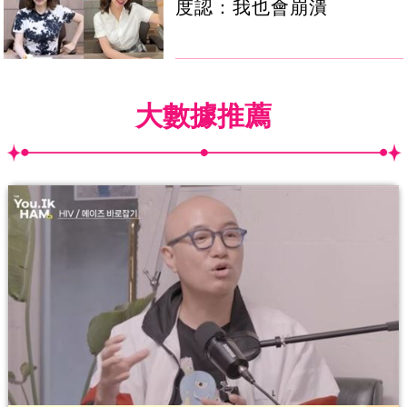
度認：我也會崩潰
大數據推薦