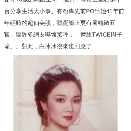
台分享生活大小事。有粉專先前PO出她41年前
年輕時的超仙美照，鵝蛋臉上更有著精緻五
官，讓許多網友嚇壞驚呼：「撞臉TWICE周子
瑜。」對此，白冰冰後來也回應了