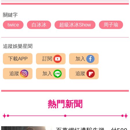
關鍵字
twice
白冰冰
超級冰冰Show
周子瑜
追蹤娛樂星聞
下載APP
訂閱
加入
追蹤
加入
追蹤
熱門新聞