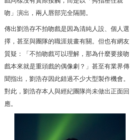
戲同樣沒有實際接觸，而是以「拇指壓住親
吻」演出，兩人唇部完全隔開。
傳出劉浩存不拍吻戲是因為清純人設、個人選
擇，甚至與團隊的職涯規畫有關。但也有網友
質疑：「不拍吻戲可以理解，那為什麼要接吻
戲本來就是重頭戲的偶像劇？」甚至有業界傳
聞指出，劉浩存因此錯過不少大型製作機會。
對此，劉浩存本人與經紀團隊尚未做出正面回
應。