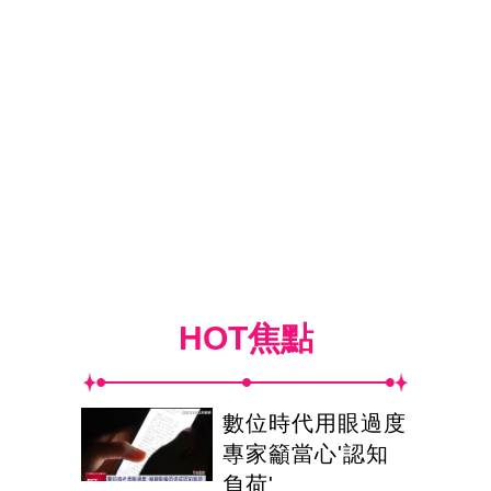
HOT焦點
數位時代用眼過度
專家籲當心'認知
負荷'