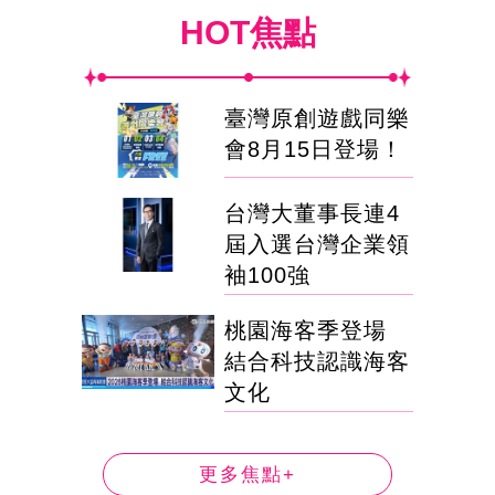
HOT焦點
臺灣原創遊戲同樂
會8月15日登場！
台灣大董事長連4
屆入選台灣企業領
袖100強
桃園海客季登場
結合科技認識海客
文化
更多焦點+