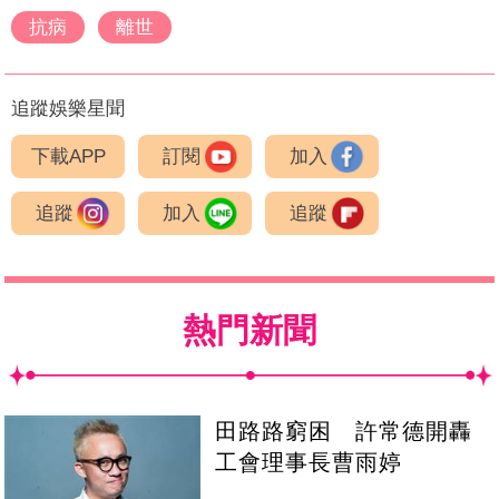
抗病
離世
追蹤娛樂星聞
下載APP
訂閱
加入
追蹤
加入
追蹤
熱門新聞
田路路窮困 許常德開轟
工會理事長曹雨婷