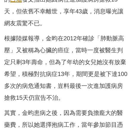
天，但依舊不幸離世，享年43歲，消息曝光讓
網友震驚不已。
根據陸媒報導，金昀在2012年確診「肺動脈高
壓」又被稱為心臟的癌症，當時一度被醫生判
定只剩3年壽命，但為了年幼的女兒她沒有放棄
希望，積極對抗病症13年，期間更是被下達100
多次的病危通知書，豈料最後一次進加護病房
搶救15天仍宣告不治。
其實，金昀患病之後，因為需要負擔龐大的醫
藥費，所以她選擇抱病工作，當年參加節目憑