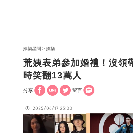
娛樂星聞
娛樂
荒姨表弟參加婚禮！沒領
時笑翻13萬人
分享
留言
2025/06/17 23:00