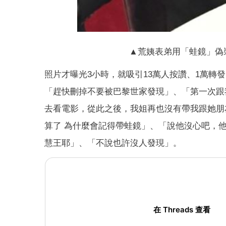
▲荒姨表弟用「蛙鏡」偽
照片才曝光3小時，就吸引13萬人按讚、1萬轉發
「趕快刪掉不要被巴黎世家發現」、「第一次跟
去看電影，從此之後，我姐再也沒有帶我跟她朋
算了 為什麼會記得帶蛙鏡」、「說他沒心吧，
慧王耶」、「不說也許沒人發現」。
在 Threads 查看