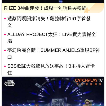
RIIZE 3神曲連發！成燦一句話逼哭粉絲
遭蔡阿嘎開撕消失！蘿拉轉行161字首發
文
ALLDAY PROJECT太狂！LIVE實力震撼全
場
夢幻跨團合體！SUMMER ANJELS重現BP神
曲
SBS歌謠大戰驚見放送事故！3主持人齊卡
住