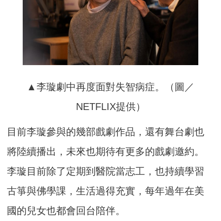
▲李璇劇中再度面對失智病症。（圖／
NETFLIX提供）
目前李璇參與的幾部戲劇作品，還有舞台劇也
將陸續播出，未來也期待有更多的戲劇邀約。
李璇目前除了定期到醫院當志工，也持續學習
古箏與佛學課，生活過得充實，每年過年在美
國的兒女也都會回台陪伴。