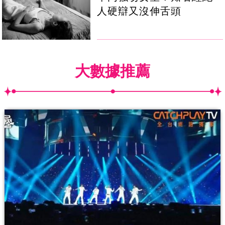
人硬辯又沒伸舌頭
大數據推薦