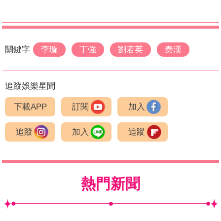
關鍵字
李璇
丁強
劉若英
秦漢
追蹤娛樂星聞
下載APP
訂閱
加入
追蹤
加入
追蹤
熱門新聞