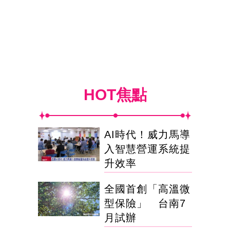
HOT焦點
AI時代！威力馬導
入智慧營運系統提
升效率
全國首創「高溫微
型保險」 台南7
月試辦