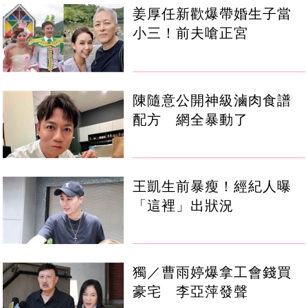
姜厚任新歡爆帶婚生子當
小三！前夫嗆正宮
陳隨意公開神級滷肉食譜
配方 網全暴動了
王凱生前暴瘦！經紀人曝
「這裡」出狀況
獨／曹雨婷爆拿工會錢買
豪宅 李亞萍發聲