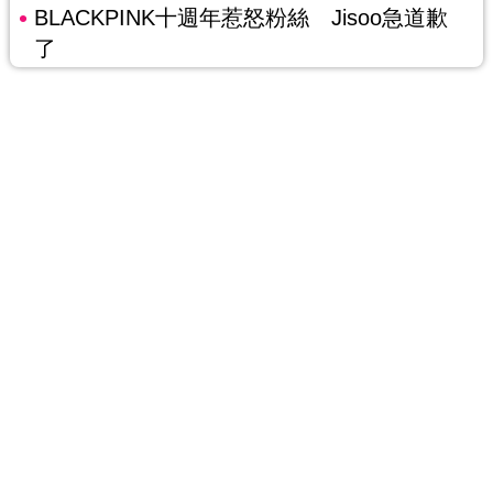
BLACKPINK十週年惹怒粉絲 Jisoo急道歉
了