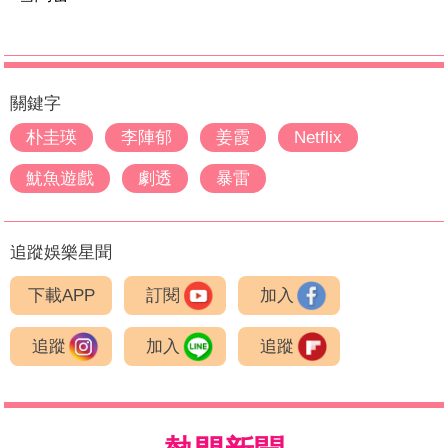
關鍵字
朴圭瑛
李陣郁
姜霞
Netflix
魷魚遊戲
劇透
暴雷
追蹤娛樂星聞
下載APP
訂閱
加入
追蹤
加入
追蹤