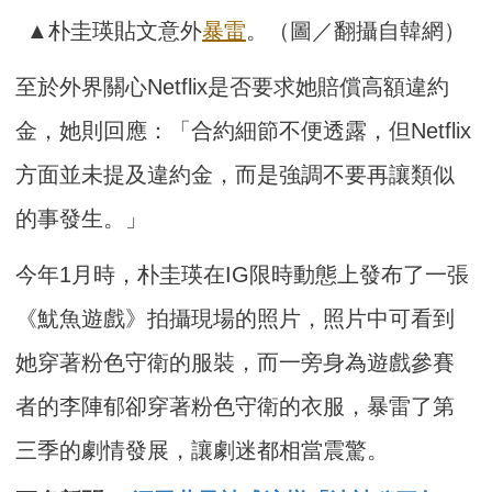
▲朴圭瑛貼文意外
暴雷
。（圖／翻攝自韓網）
至於外界關心Netflix是否要求她賠償高額違約
金，她則回應：「合約細節不便透露，但Netflix
方面並未提及違約金，而是強調不要再讓類似
的事發生。」
今年1月時，朴圭瑛在IG限時動態上發布了一張
《魷魚遊戲》拍攝現場的照片，照片中可看到
她穿著粉色守衛的服裝，而一旁身為遊戲參賽
者的李陣郁卻穿著粉色守衛的衣服，暴雷了第
三季的劇情發展，讓劇迷都相當震驚。