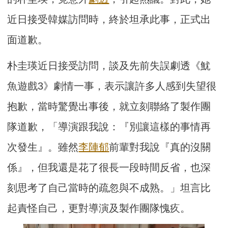
近日接受韓媒訪問時，終於坦承此事，正式出
面道歉。
朴圭瑛近日接受訪問，談及先前失誤劇透《魷
魚遊戲3》劇情一事，表示讓許多人感到失望很
抱歉，當時驚覺出事後，就立刻聯絡了製作團
隊道歉，「導演跟我說：『別讓這樣的事情再
次發生』。雖然
李陣郁
前輩對我說『真的沒關
係』，但我還是花了很長一段時間反省，也深
刻思考了自己當時的疏忽與不成熟。」坦言比
起責怪自己，更對導演及製作團隊愧疚。