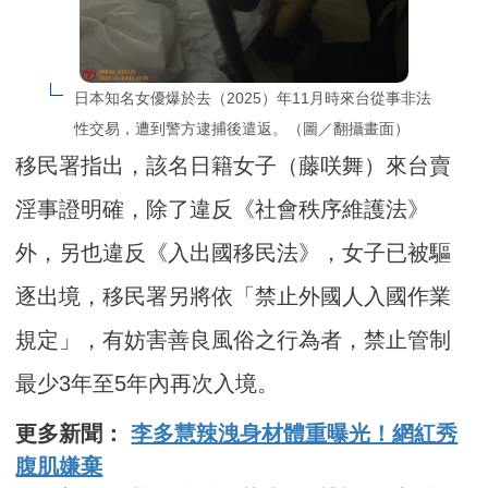
日本知名女優爆於去（2025）年11月時來台從事非法
性交易，遭到警方逮捕後遣返。（圖／翻攝畫面）
移民署指出，該名日籍女子（藤咲舞）來台賣
淫事證明確，除了違反《社會秩序維護法》
外，另也違反《入出國移民法》，女子已被驅
逐出境，移民署另將依「禁止外國人入國作業
規定」，有妨害善良風俗之行為者，禁止管制
最少3年至5年內再次入境。
更多新聞：
李多慧辣洩身材體重曝光！網紅秀
腹肌嫌棄