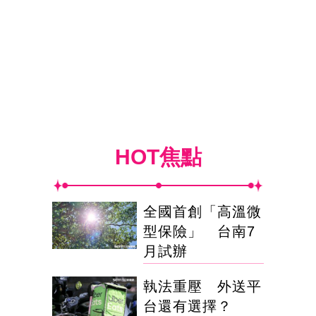
HOT焦點
全國首創「高溫微
型保險」 台南7
月試辦
執法重壓 外送平
台還有選擇？