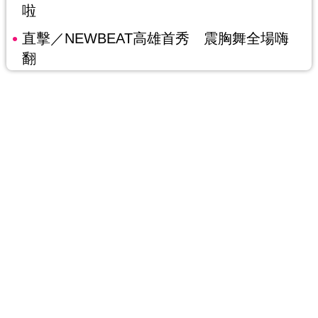
啦
直擊／NEWBEAT高雄首秀 震胸舞全場嗨
翻