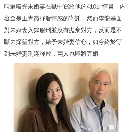
時還曝光未婚妻在獄中寫給他的410封情書，內
容全是王青霞抒發情感的寄託，然而李龍基面
對未婚妻入獄服刑並沒有拋棄對方，反而是不
斷去探望對方，給予未婚妻信心，如今終於等
到未婚妻刑滿釋放，兩人也即將完婚。