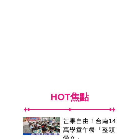
HOT焦點
芒果自由！台南14
萬學童午餐「整顆
愛文」