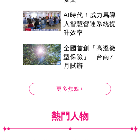
AI時代！威力馬導
入智慧營運系統提
升效率
全國首創「高溫微
型保險」 台南7
月試辦
更多焦點+
熱門人物