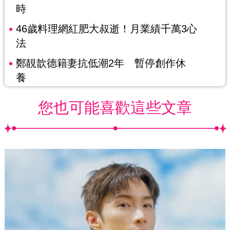
時
46歲料理網紅肥大叔逝！月業績千萬3心
法
鄭靚歆德籍妻抗低潮2年 暫停創作休
養
您也可能喜歡這些文章