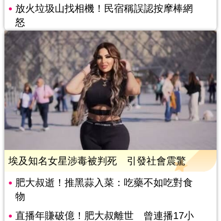
放火垃圾山找相機！民宿稱誤認按摩棒網
怒
埃及知名女星涉毒被判死 引發社會震驚
肥大叔逝！推黑蒜入菜：吃藥不如吃對食
物
直播年賺破億！肥大叔離世 曾連播17小