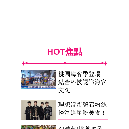
HOT焦點
桃園海客季登場
結合科技認識海客
文化
理想混蛋號召粉絲
跨海追星吃美食！