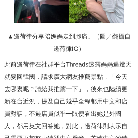
▲邊荷律分享陪媽媽走到腳痛。（圖／翻攝自
邊荷律IG）
此前邊荷律在社群平台Threads透露媽媽過幾天
就要回韓國，請求廣大網友推薦景點，「今天
去哪裏呢？請給我推薦一下」，後來也陸續更
新在台近況，提及自己幾乎全程都用中文和店
員對話，不過店員似乎一眼便看出她是外國
人，都用英文回答她，對此，邊荷律則表示自