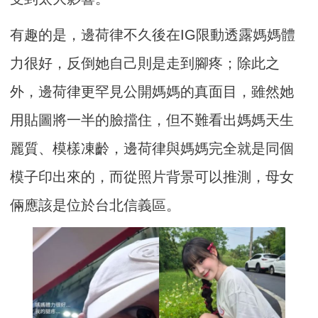
有趣的是，邊荷律不久後在IG限動透露媽媽體
力很好，反倒她自己則是走到腳疼；除此之
外，邊荷律更罕見公開媽媽的真面目，雖然她
用貼圖將一半的臉擋住，但不難看出媽媽天生
麗質、模樣凍齡，邊荷律與媽媽完全就是同個
模子印出來的，而從照片背景可以推測，母女
倆應該是位於台北信義區。