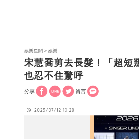
娛樂星聞
娛樂
宋慧喬剪去長髮！「超短
也忍不住驚呼
分享
留言
2025/07/12 10:28