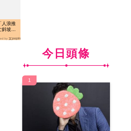
「人浪推
死亡斜坡
ed by
今日頭條
1