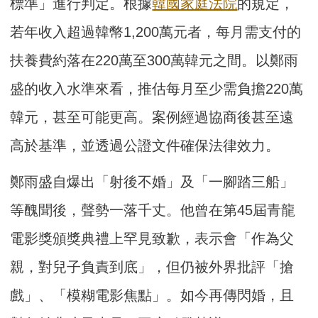
標準」進行判定。根據
韓國家庭法院
的規定，
若年收入超過韓幣1,200萬元者，每月需支付的
扶養費約落在220萬至300萬韓元之間。以鄭雨
盛的收入水準來看，推估每月至少需負擔220萬
韓元，甚至可能更高。案例經過協商後甚至遠
高於基準，並透過公證文件確保法律效力。
鄭雨盛自爆出「射後不婚」及「一腳踏三船」
等醜聞後，聲勢一落千丈。他曾在第45屆青龍
電影獎頒獎典禮上罕見致歉，表示會「作為父
親，對兒子負責到底」，但仍被外界批評「搶
戲」、「模糊電影焦點」。如今再傳閃婚，且