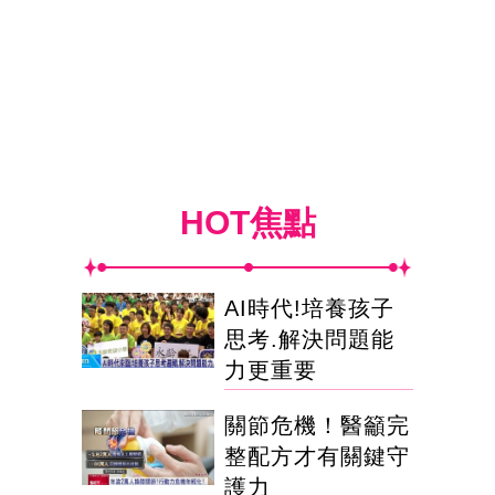
HOT焦點
AI時代!培養孩子
思考.解決問題能
力更重要
關節危機！醫籲完
整配方才有關鍵守
護力