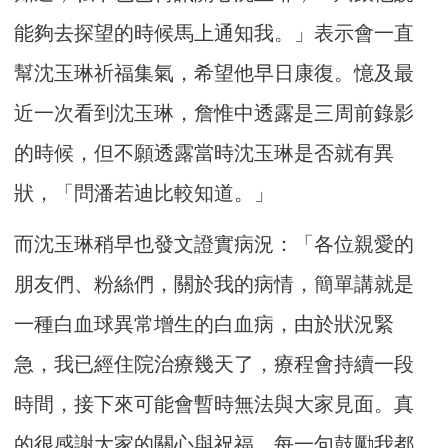
能夠去探望的時候馬上通知我。」表示會一直
幫沈玉琳祈福集氣，希望他早日康復。憶及最
近一次看到沈玉琳，詹惟中透露是三周前錄影
的時候，但不願透露當時沈玉琳是否就有異
狀，「問潘若迪比較知道。」
而沈玉琳稍早也發文證實病況：「各位親愛的
朋友們、粉絲們，關於我的病情，簡單講就是
一種白血球異常增生的白血病，由於狀況緊
急，我已經住院治療幾天了，療程會持續一段
時間，接下來可能會暫時無法與大家見面。真
的很感謝大家的關心與祝福，每一句鼓勵我都