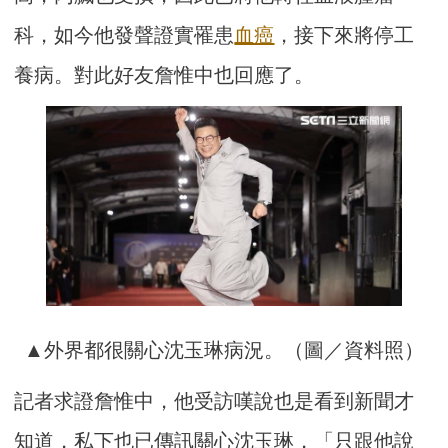
科，如今他發聲證實罹患
血癌
，接下來將停工
養病。對此好友詹惟中也回應了。
▲外界都很關心沈玉琳病況。（圖／資料照）
記者求證詹惟中，他受訪嘆說也是看到新聞才
知道，私下也已傳訊關心沈玉琳，「只跟他說