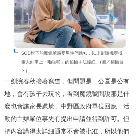
SOD旗下的魔鏡號廣受男性們熟知，以上街隨機尋找
素人到車上「啪啪啪」的拍攝手法爆紅。(圖／翻攝自
Ｘ)
一劍浣春秋接著寫道，但問題是，公園是公有
地，會有孩子去玩的，看到魔鏡號問說那是什
麼也會讓家長尷尬。中野區政府單位回應，活
動的主辦單位事先有提出申請並得到許可。但
把內容講得太詳細通常不會被批准，所以他們