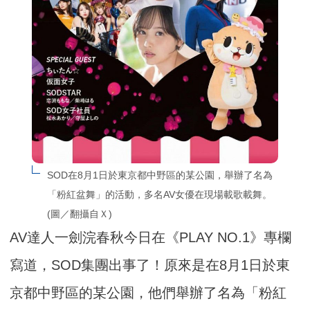
SOD在8月1日於東京都中野區的某公園，舉辦了名為
「粉紅盆舞」的活動，多名AV女優在現場載歌載舞。
(圖／翻攝自Ｘ)
AV達人一劍浣春秋今日在《PLAY NO.1》專欄
寫道，SOD集團出事了！原來是在8月1日於東
京都中野區的某公園，他們舉辦了名為「粉紅