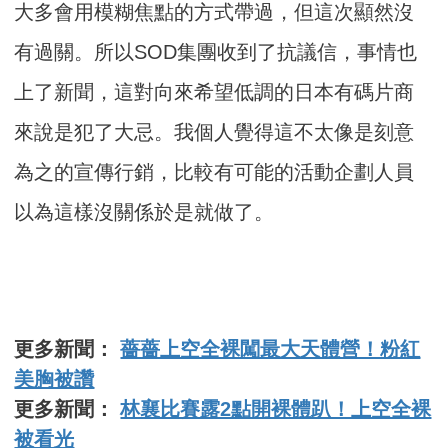
大多會用模糊焦點的方式帶過，但這次顯然沒
有過關。所以SOD集團收到了抗議信，事情也
上了新聞，這對向來希望低調的日本有碼片商
來說是犯了大忌。我個人覺得這不太像是刻意
為之的宣傳行銷，比較有可能的活動企劃人員
以為這樣沒關係於是就做了。
更多新聞：
薔薔上空全裸闖最大天體營！粉紅
美胸被讚
更多新聞：
林襄比賽露2點開裸體趴！上空全裸
被看光