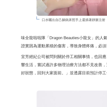
口水曬出自己躺病床照手上還插著靜脈注射（組合圖
味全龍啦啦隊「Dragon Beauties小龍
證實因為運動累積的傷害，導致身體疼痛，必須
宜芳經紀公司被問到關於停工相關事情，也回應
響生活，嘗試過許多物理治療方法都不見改善，
好狀態，回到大家面前。」並透露目前預計停工