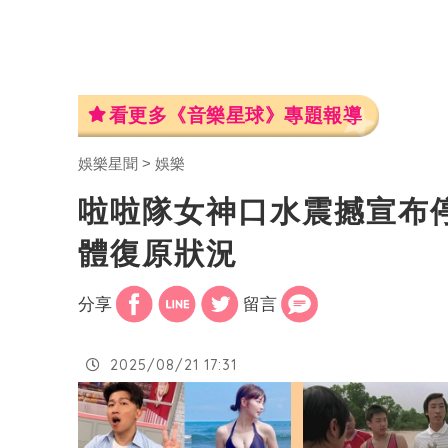
看更多《音樂星球》專題報導
娛樂星聞
娛樂
啦啦隊女神口水震撼宣布
體復原狀況
分享
留言
2025/08/21 17:31