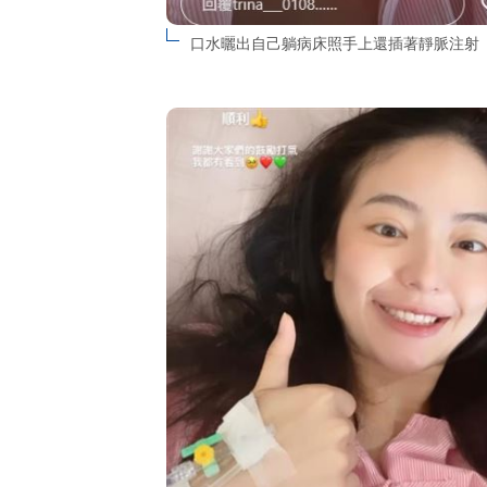
口水曬出自己躺病床照手上還插著靜脈注射（組合圖