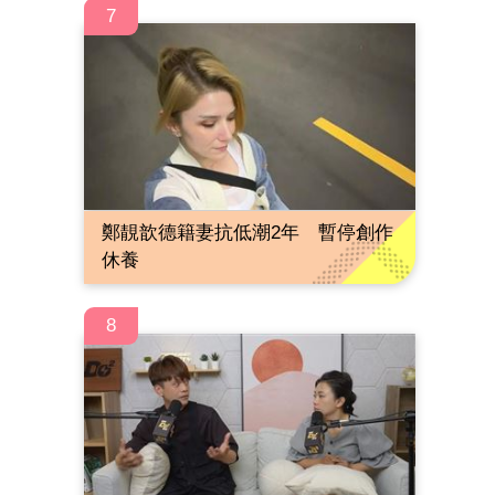
7
鄭靚歆德籍妻抗低潮2年 暫停創作
休養
8