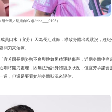
／翻攝自IG @/trina___0108）
女」的人氣成員口水（宜芳）因為長期跳舞，導致身體出現狀況，經
要開刀來治療。
「宜芳因長期姿勢不良與跳舞累積運動傷害，近期身體疼痛
近期將開刀處理，因無法預計身體復原狀況，但宜芳承諾會
一週，但還是要看她的身體狀況來評估。