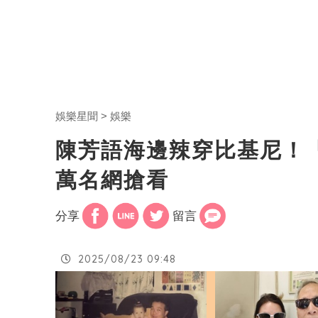
娛樂星聞
娛樂
陳芳語海邊辣穿比基尼！「
萬名網搶看
分享
留言
2025/08/23 09:48