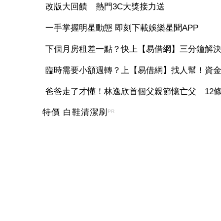
改版大回饋 熱門3C大獎接力送
一手掌握明星動態 即刻下載娛樂星聞APP
下個月房租差一點？快上【易借網】三分鐘解
臨時需要小額週轉？上【易借網】找人幫！資
爸爸走了才懂！林逸欣首個父親節憶亡父 12條家
特價 白鞋清潔刷
PR