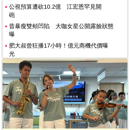
公視預算遭砍10.2億 江宏恩罕見開
砲
昔暴瘦雙頰凹陷 大咖女星公開露臉狀態
曝
肥大叔曾狂播17小時！億元商機代價曝
光