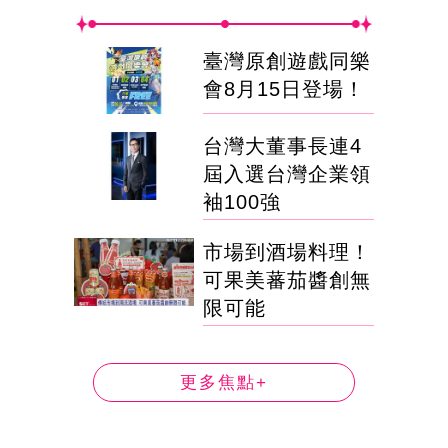
臺灣原創遊戲同樂
會8月15日登場！
台灣大董事長連4
屆入選台灣企業領
袖100強
市場到酒場料理！
可果美蕃茄醬創無
限可能
更多焦點+