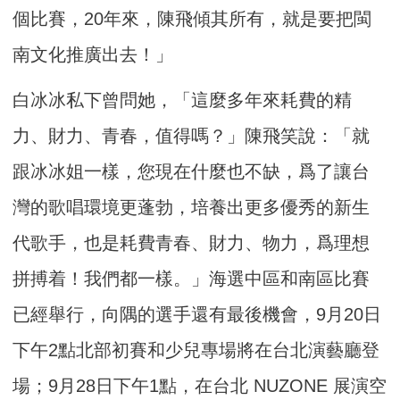
個比賽，20年來，陳飛傾其所有，就是要把閩
南文化推廣出去！」
白冰冰私下曾問她，「這麼多年來耗費的精
力、財力、青春，值得嗎？」陳飛笑說：「就
跟冰冰姐一樣，您現在什麼也不缺，爲了讓台
灣的歌唱環境更蓬勃，培養出更多優秀的新生
代歌手，也是耗費青春、財力、物力，爲理想
拼搏着！我們都一樣。」海選中區和南區比賽
已經舉行，向隅的選手還有最後機會，9月20日
下午2點北部初賽和少兒專場將在台北演藝廳登
場；9月28日下午1點，在台北 NUZONE 展演空