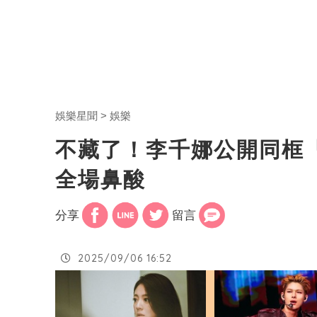
娛樂星聞
娛樂
不藏了！李千娜公開同框「
全場鼻酸
分享
留言
2025/09/06 16:52