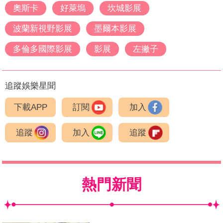
奧斯卡
好萊塢
坎城影展
波蘭新視野影展
墨爾本影展
多倫多國際影展
影展
左撇子
追蹤娛樂星聞
下載APP
訂閱
加入
追蹤
加入
追蹤
熱門新聞