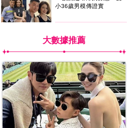
小36歲男模傳證實
大數據推薦