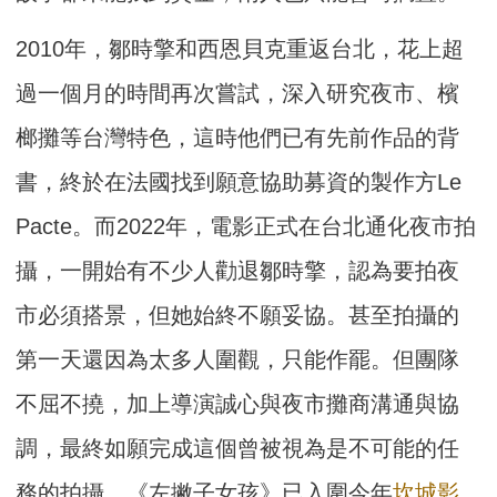
2010年，鄒時擎和西恩貝克重返台北，花上超
過一個月的時間再次嘗試，深入研究夜市、檳
榔攤等台灣特色，這時他們已有先前作品的背
書，終於在法國找到願意協助募資的製作方Le
Pacte。而2022年，電影正式在台北通化夜市拍
攝，一開始有不少人勸退鄒時擎，認為要拍夜
市必須搭景，但她始終不願妥協。甚至拍攝的
第一天還因為太多人圍觀，只能作罷。但團隊
不屈不撓，加上導演誠心與夜市攤商溝通與協
調，最終如願完成這個曾被視為是不可能的任
務的拍攝。《左撇子女孩》已入圍今年
坎城影