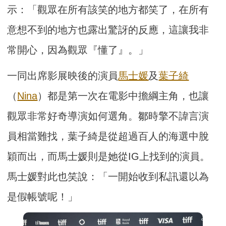
示：「觀眾在所有該笑的地方都笑了，在所有
意想不到的地方也露出驚訝的反應，這讓我非
常開心，因為觀眾『懂了』。」
一同出席影展映後的演員
馬士媛
及
葉子綺
（
Nina
）都是第一次在電影中擔綱主角，也讓
觀眾非常好奇導演如何選角。鄒時擎不諱言演
員相當難找，葉子綺是從超過百人的海選中脫
穎而出，而馬士媛則是她從IG上找到的演員。
馬士媛對此也笑說：「一開始收到私訊還以為
是假帳號呢！」