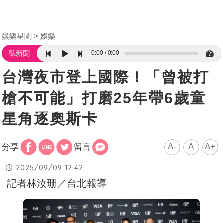
娛樂星聞
娛樂
0:00
0:00
聽新聞
台灣夜市登上國際！「曾被打
槍不可能」打磨25年帶6歲童
星角逐奧斯卡
A-
A
A+
分享
留言
2025/09/09 12:42
記者林汝珊／台北報導