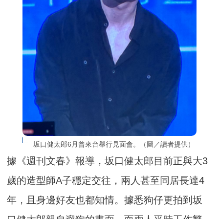
坂口健太郎6月曾來台舉行見面會。（圖／讀者提供）
據《週刊文春》報導，坂口健太郎目前正與大3
歲的造型師A子穩定交往，兩人甚至同居長達4
年，且身邊好友也都知情。據悉狗仔更拍到坂