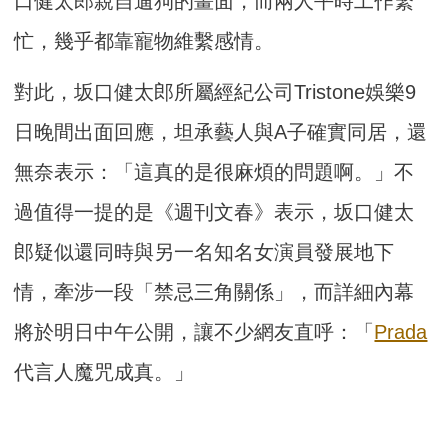
口健太郎親自遛狗的畫面，而兩人平時工作繁
忙，幾乎都靠寵物維繫感情。
對此，坂口健太郎所屬經紀公司Tristone娛樂9
日晚間出面回應，坦承藝人與A子確實同居，還
無奈表示：「這真的是很麻煩的問題啊。」不
過值得一提的是《週刊文春》表示，坂口健太
郎疑似還同時與另一名知名女演員發展地下
情，牽涉一段「禁忌三角關係」，而詳細內幕
將於明日中午公開，讓不少網友直呼：「
Prada
代言人魔咒成真。」