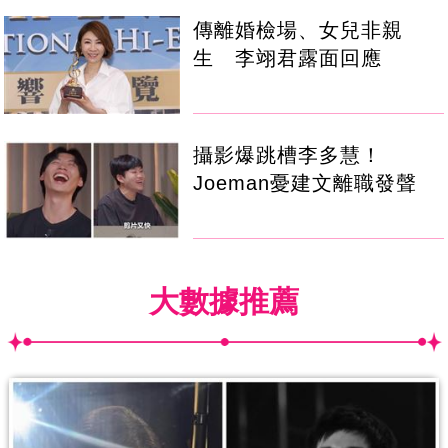
傳離婚檢場、女兒非親
生 李翊君露面回應
攝影爆跳槽李多慧！
Joeman憂建文離職發聲
大數據推薦