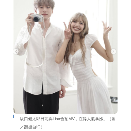
坂口健太郎日前與Lisa合拍MV，在韓人氣暴漲。（圖
／翻攝自IG）