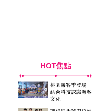
HOT焦點
桃園海客季登場
結合科技認識海客
文化