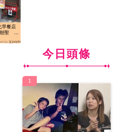
北早餐店
尊朝聖 台
ed by
今日頭條
1