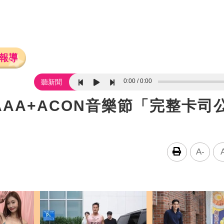
報導
0:00
0:00
聽新聞
AA+ACON音樂節「完整卡司
A-