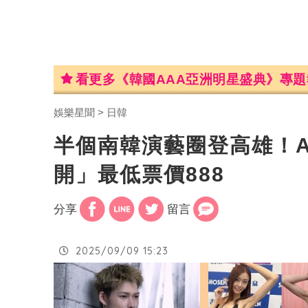
看更多《韓國AAA亞洲明星盛典》專題
娛樂星聞
日韓
半個南韓演藝圈登高雄！A
開」最低票價888
分享
留言
2025/09/09 15:23