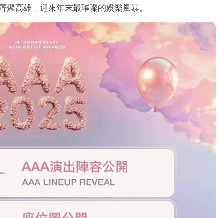
齊聚高雄，迎來年末最璀璨的娛樂風暴。