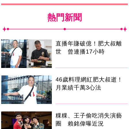
熱門新聞
直播年賺破億！肥大叔離
世 曾連播17小時
46歲料理網紅肥大叔逝！
月業績千萬3心法
粿粿、王子偷吃消失演藝
圈 賴銘偉曝近況