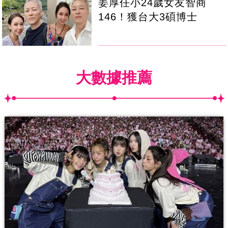
姜厚任小24歲女友智商
146！獲台大3碩博士
大數據推薦