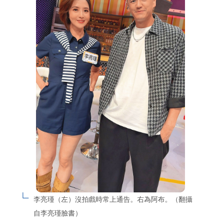
李亮瑾（左）沒拍戲時常上通告。右為阿布。（翻攝
自李亮瑾臉書）