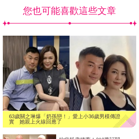
您也可能喜歡這些文章
63歲關之琳爆「奶孫戀！」愛上小36歲男模傳證
實 她親上火線回應了